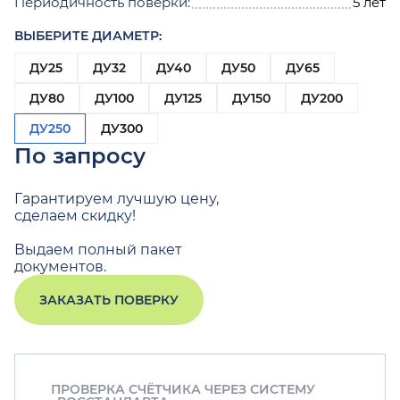
Периодичность поверки:
5 лет
ВЫБЕРИТЕ ДИАМЕТР:
ДУ25
ДУ32
ДУ40
ДУ50
ДУ65
ДУ80
ДУ100
ДУ125
ДУ150
ДУ200
ДУ250
ДУ300
По запросу
Гарантируем лучшую цену,
сделаем скидку!
Выдаем полный пакет
документов.
ЗАКАЗАТЬ ПОВЕРКУ
ПРОВЕРКА СЧЁТЧИКА ЧЕРЕЗ СИСТЕМУ