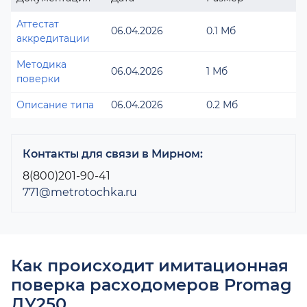
Аттестат
06.04.2026
0.1 Мб
аккредитации
Методика
06.04.2026
1 Мб
поверки
Описание типа
06.04.2026
0.2 Мб
Контакты для связи в Мирном:
8(800)201-90-41
771@metrotochka.ru
Как происходит имитационная
поверка расходомеров Promag
ДУ250