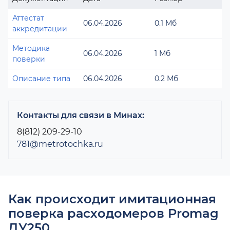
Аттестат
06.04.2026
0.1 Мб
аккредитации
Методика
06.04.2026
1 Мб
поверки
Описание типа
06.04.2026
0.2 Мб
Контакты для связи в Минах:
8(812) 209-29-10
781@metrotochka.ru
Как происходит имитационная
поверка расходомеров Promag
ДУ250