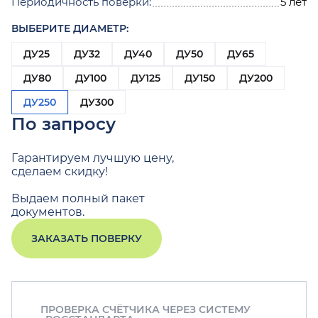
Периодичность поверки:
5 лет
ВЫБЕРИТЕ ДИАМЕТР:
ДУ25
ДУ32
ДУ40
ДУ50
ДУ65
ДУ80
ДУ100
ДУ125
ДУ150
ДУ200
ДУ250
ДУ300
По запросу
Гарантируем лучшую цену,
сделаем скидку!
Выдаем полный пакет
документов.
ЗАКАЗАТЬ ПОВЕРКУ
ПРОВЕРКА СЧЁТЧИКА ЧЕРЕЗ СИСТЕМУ