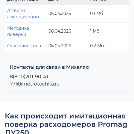
Аттестат
06.04.2026
0.1 Мб
аккредитации
Методика
06.04.2026
1 Мб
поверки
Описание типа
06.04.2026
0.2 Мб
Контакты для связи в Михалях:
8(800)201-90-41
771@metrotochka.ru
Как происходит имитационная
поверка расходомеров Promag
ДУ250