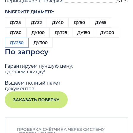
Периодичность поверки:
5 лет
ВЫБЕРИТЕ ДИАМЕТР:
ДУ25
ДУ32
ДУ40
ДУ50
ДУ65
ДУ80
ДУ100
ДУ125
ДУ150
ДУ200
ДУ250
ДУ300
По запросу
Гарантируем лучшую цену,
сделаем скидку!
Выдаем полный пакет
документов.
ЗАКАЗАТЬ ПОВЕРКУ
ПРОВЕРКА СЧЁТЧИКА ЧЕРЕЗ СИСТЕМУ