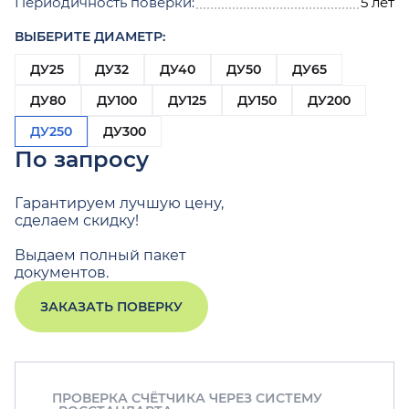
Периодичность поверки:
5 лет
ВЫБЕРИТЕ ДИАМЕТР:
ДУ25
ДУ32
ДУ40
ДУ50
ДУ65
ДУ80
ДУ100
ДУ125
ДУ150
ДУ200
ДУ250
ДУ300
По запросу
Гарантируем лучшую цену,
сделаем скидку!
Выдаем полный пакет
документов.
ЗАКАЗАТЬ ПОВЕРКУ
ПРОВЕРКА СЧЁТЧИКА ЧЕРЕЗ СИСТЕМУ