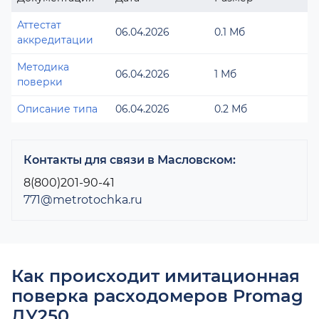
Аттестат
06.04.2026
0.1 Мб
аккредитации
Методика
06.04.2026
1 Мб
поверки
Описание типа
06.04.2026
0.2 Мб
Контакты для связи в Масловском:
8(800)201-90-41
771@metrotochka.ru
Как происходит имитационная
поверка расходомеров Promag
ДУ250