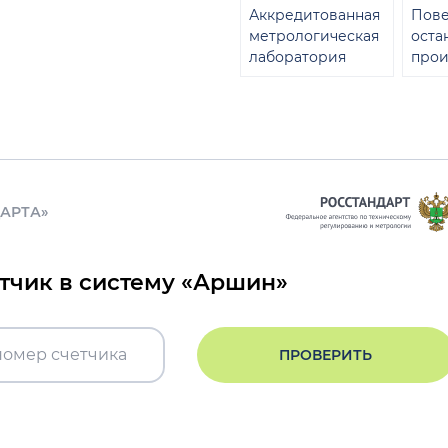
Аккредитованная
Пове
метрологическая
оста
лаборатория
прои
ДАРТА»
етчик в систему «Аршин»
ПРОВЕРИТЬ