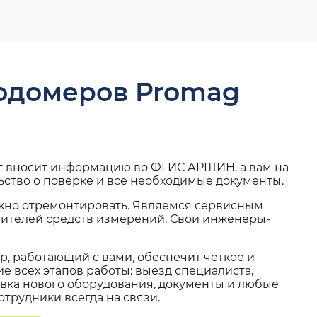
ходомеров Promag
г вносит информацию во ФГИС АРШИН, а вам на
ьство о поверке и все необходимые документы.
жно отремонтировать. Являемся сервисным
вителей средств измерений. Свои инженеры-
, работающий с вами, обеспечит чёткое и
 всех этапов работы: выезд специалиста,
вка нового оборудования, документы и любые
трудники всегда на связи.