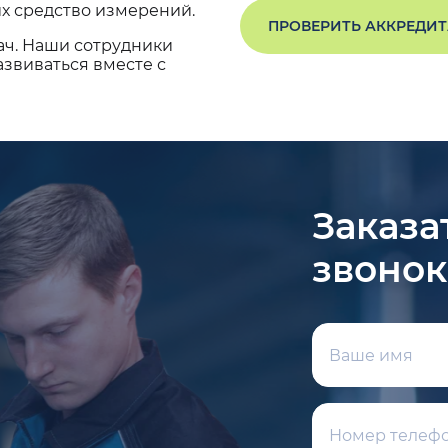
х средство измерений.
ПРОВЕРИТЬ АККРЕДИ
ач. Наши сотрудники
звиваться вместе с
Заказа
звонок