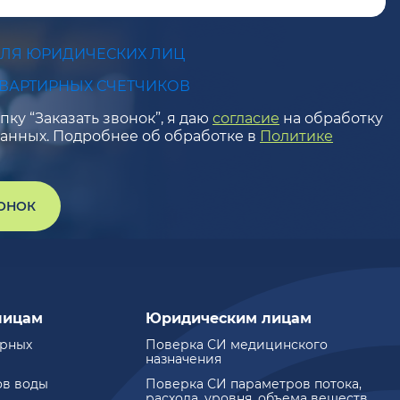
ДЛЯ ЮРИДИЧЕСКИХ ЛИЦ
КВАРТИРНЫХ СЧЕТЧИКОВ
ку “Заказать звонок”, я даю
согласие
на обработку
анных. Подробнее об обработке в
Политике
ВОНОК
лицам
Юридическим лицам
ирных
Поверка СИ медицинского
назначения
ов воды
Поверка СИ параметров потока,
расхода, уровня, объема веществ