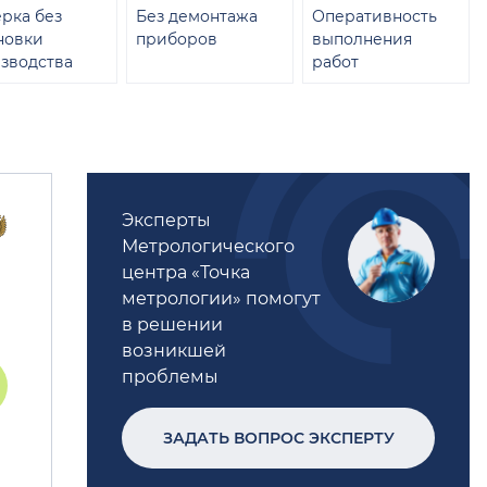
рка без
Без демонтажа
Оперативность
новки
приборов
выполнения
зводства
работ
Эксперты
Метрологического
центра «Точка
метрологии» помогут
в решении
возникшей
проблемы
ЗАДАТЬ ВОПРОС ЭКСПЕРТУ