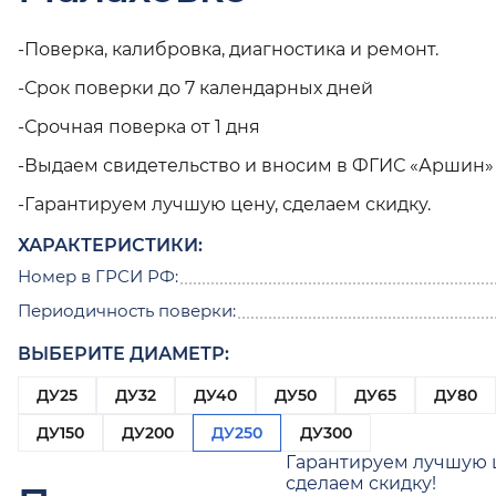
-Поверка, калибровка, диагностика и ремонт.
-Срок поверки до 7 календарных дней
-Срочная поверка от 1 дня
-Выдаем свидетельство и вносим в ФГИС «Аршин»
-Гарантируем лучшую цену, сделаем скидку.
ХАРАКТЕРИСТИКИ:
Номер в ГРСИ РФ:
Периодичность поверки:
ВЫБЕРИТЕ ДИАМЕТР:
ДУ25
ДУ32
ДУ40
ДУ50
ДУ65
ДУ80
ДУ150
ДУ200
ДУ250
ДУ300
Гарантируем лучшую 
сделаем скидку!