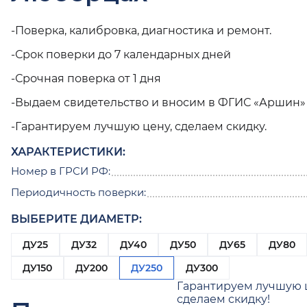
-Поверка, калибровка, диагностика и ремонт.
-Срок поверки до 7 календарных дней
-Срочная поверка от 1 дня
-Выдаем свидетельство и вносим в ФГИС «Аршин»
-Гарантируем лучшую цену, сделаем скидку.
ХАРАКТЕРИСТИКИ:
Номер в ГРСИ РФ:
Периодичность поверки:
ВЫБЕРИТЕ ДИАМЕТР:
ДУ25
ДУ32
ДУ40
ДУ50
ДУ65
ДУ80
ДУ150
ДУ200
ДУ250
ДУ300
Гарантируем лучшую 
сделаем скидку!