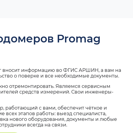
ходомеров Promag
г вносит информацию во ФГИС АРШИН, а вам на
ьство о поверке и все необходимые документы.
жно отремонтировать. Являемся сервисным
вителей средств измерений. Свои инженеры-
, работающий с вами, обеспечит чёткое и
 всех этапов работы: выезд специалиста,
вка нового оборудования, документы и любые
трудники всегда на связи.