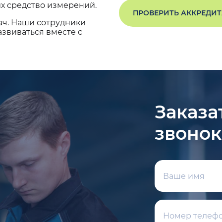
х средство измерений.
ПРОВЕРИТЬ АККРЕДИ
ач. Наши сотрудники
звиваться вместе с
Заказа
звонок