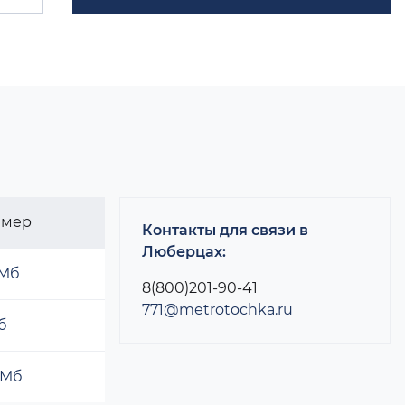
змер
Контакты для связи в
Люберцах:
 Мб
8(800)201-90-41
771@metrotochka.ru
б
 Мб