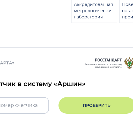
Аккредитованная
Пове
метрологическая
оста
лаборатория
прои
ДАРТА»
етчик в систему «Аршин»
ПРОВЕРИТЬ