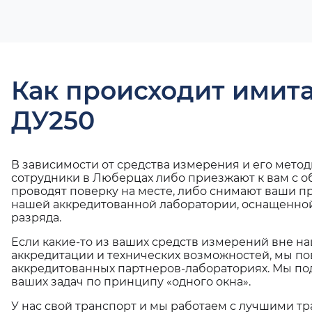
Как происходит имит
ДУ250
В зависимости от средства измерения и его мето
сотрудники в Люберцах либо приезжают к вам с 
проводят поверку на месте, либо снимают ваши п
нашей аккредитованной лаборатории, оснащенной
разряда.
Если какие-то из ваших средств измерений вне н
аккредитации и технических возможностей, мы по
аккредитованных партнеров-лабораториях. Мы п
ваших задач по принципу «одного окна».
У нас свой транспорт и мы работаем с лучшими 