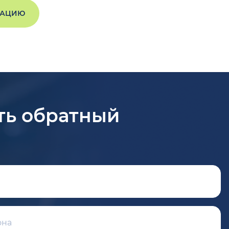
ТАЦИЮ
ть обратный