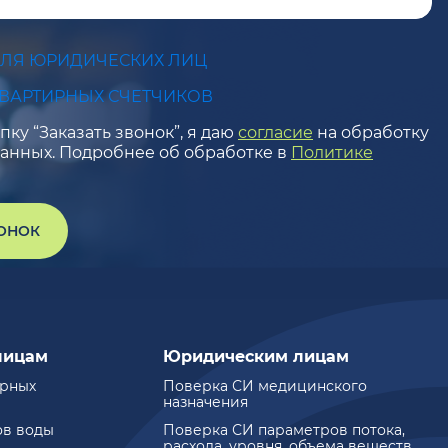
ДЛЯ ЮРИДИЧЕСКИХ ЛИЦ
КВАРТИРНЫХ СЧЕТЧИКОВ
ку “Заказать звонок”, я даю
согласие
на обработку
анных. Подробнее об обработке в
Политике
ВОНОК
лицам
Юридическим лицам
ирных
Поверка СИ медицинского
назначения
ов воды
Поверка СИ параметров потока,
расхода, уровня, объема веществ