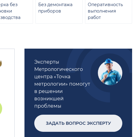
рка без
Без демонтажа
Оперативность
новки
приборов
выполнения
зводства
работ
Эксперты
Метрологического
центра «Точка
метрологии» помогут
в решении
возникшей
проблемы
ЗАДАТЬ ВОПРОС ЭКСПЕРТУ