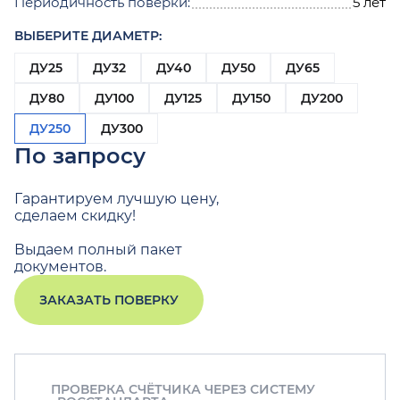
Периодичность поверки:
5 лет
ВЫБЕРИТЕ ДИАМЕТР:
ДУ25
ДУ32
ДУ40
ДУ50
ДУ65
ДУ80
ДУ100
ДУ125
ДУ150
ДУ200
ДУ250
ДУ300
По запросу
Гарантируем лучшую цену,
сделаем скидку!
Выдаем полный пакет
документов.
ЗАКАЗАТЬ ПОВЕРКУ
ПРОВЕРКА СЧЁТЧИКА ЧЕРЕЗ СИСТЕМУ