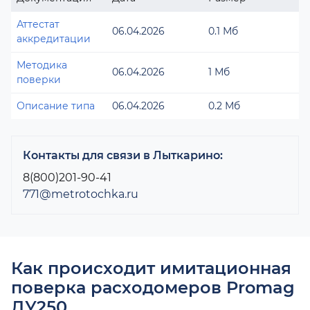
Аттестат
06.04.2026
0.1 Мб
аккредитации
Методика
06.04.2026
1 Мб
поверки
Описание типа
06.04.2026
0.2 Мб
Контакты для связи в Лыткарино:
8(800)201-90-41
771@metrotochka.ru
Как происходит имитационная
поверка расходомеров Promag
ДУ250