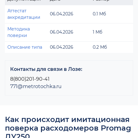
Аттестат
06.04.2026
0.1 Мб
аккредитации
Методика
06.04.2026
1 Мб
поверки
Описание типа
06.04.2026
0.2 Мб
Контакты для связи в Лозе:
8(800)201-90-41
771@metrotochka.ru
Как происходит имитационная
поверка расходомеров Promag
ДУ250