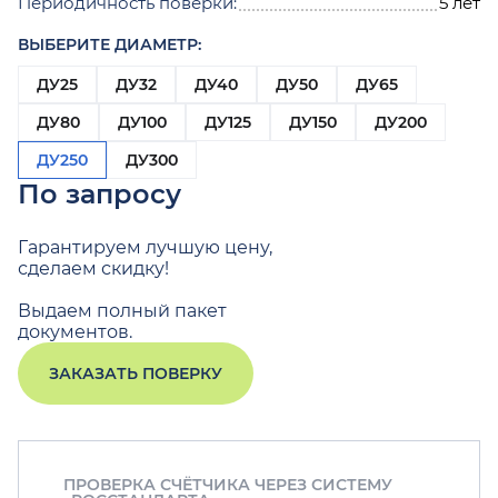
Периодичность поверки:
5 лет
ВЫБЕРИТЕ ДИАМЕТР:
ДУ25
ДУ32
ДУ40
ДУ50
ДУ65
ДУ80
ДУ100
ДУ125
ДУ150
ДУ200
ДУ250
ДУ300
По запросу
Гарантируем лучшую цену,
сделаем скидку!
Выдаем полный пакет
документов.
ЗАКАЗАТЬ ПОВЕРКУ
ПРОВЕРКА СЧЁТЧИКА ЧЕРЕЗ СИСТЕМУ