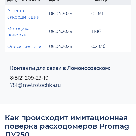
Аттестат
06.04.2026
0.1 Мб
аккредитации
Методика
06.04.2026
1 Мб
поверки
Описание типа
06.04.2026
0.2 Мб
Контакты для связи в Ломоносовском:
8(812) 209-29-10
781@metrotochka.ru
Как происходит имитационная
поверка расходомеров Promag
ДУ250