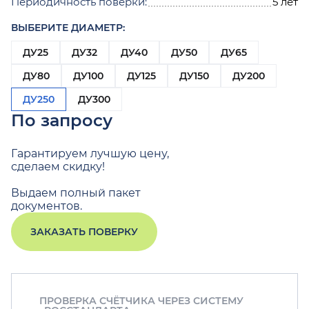
Периодичность поверки:
5 лет
ВЫБЕРИТЕ ДИАМЕТР:
ДУ25
ДУ32
ДУ40
ДУ50
ДУ65
ДУ80
ДУ100
ДУ125
ДУ150
ДУ200
ДУ250
ДУ300
По запросу
Гарантируем лучшую цену,
сделаем скидку!
Выдаем полный пакет
документов.
ЗАКАЗАТЬ ПОВЕРКУ
ПРОВЕРКА СЧЁТЧИКА ЧЕРЕЗ СИСТЕМУ