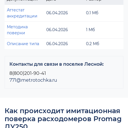
Аттестат
06.04.2026
0.1 Мб
аккредитации
Методика
06.04.2026
1 Мб
поверки
Описание типа
06.04.2026
0.2 Мб
Контакты для связи в поселке Лесной:
8(800)201-90-41
771@metrotochka.ru
Как происходит имитационная
поверка расходомеров Promag
ДУ250