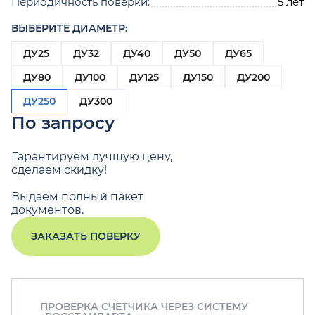
Периодичность поверки:
5 лет
ВЫБЕРИТЕ ДИАМЕТР:
ДУ25
ДУ32
ДУ40
ДУ50
ДУ65
ДУ80
ДУ100
ДУ125
ДУ150
ДУ200
ДУ250
ДУ300
По запросу
Гарантируем лучшую цену,
сделаем скидку!
Выдаем полный пакет
документов.
ЗАКАЗАТЬ ПОВЕРКУ
ПРОВЕРКА СЧЁТЧИКА ЧЕРЕЗ СИСТЕМУ