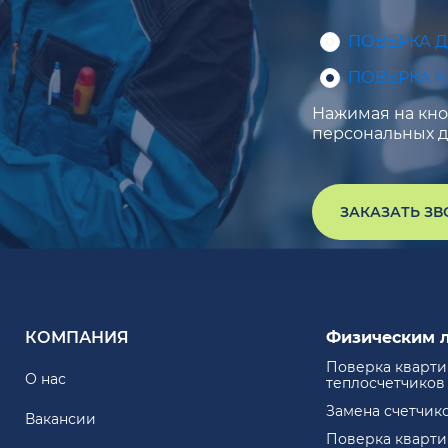
ПОВЕРКА 
ПОВЕРКА 
Нажимая на кноп
персональных д
ЗАКАЗАТЬ З
КОМПАНИЯ
Физическим 
Поверка кварт
О нас
теплосчетчиков
Замена счетчик
Вакансии
Поверка кварт