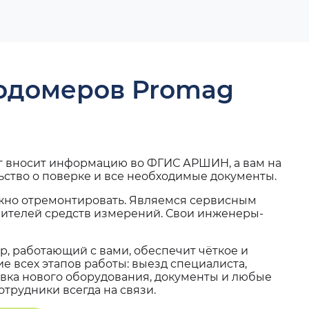
ходомеров Promag
г вносит информацию во ФГИС АРШИН, а вам на
ьство о поверке и все необходимые документы.
жно отремонтировать. Являемся сервисным
вителей средств измерений. Свои инженеры-
, работающий с вами, обеспечит чёткое и
 всех этапов работы: выезд специалиста,
вка нового оборудования, документы и любые
трудники всегда на связи.