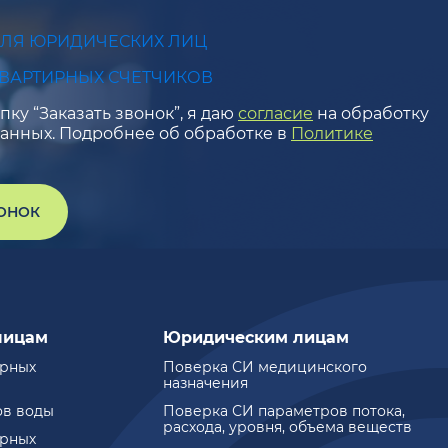
ДЛЯ ЮРИДИЧЕСКИХ ЛИЦ
КВАРТИРНЫХ СЧЕТЧИКОВ
ку “Заказать звонок”, я даю
согласие
на обработку
анных. Подробнее об обработке в
Политике
ВОНОК
лицам
Юридическим лицам
ирных
Поверка СИ медицинского
назначения
ов воды
Поверка СИ параметров потока,
расхода, уровня, объема веществ
ирных