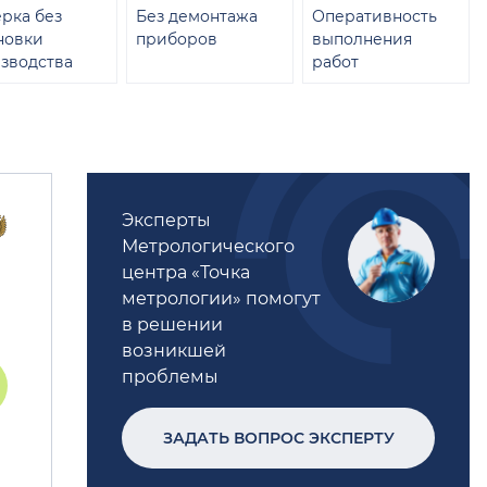
рка без
Без демонтажа
Оперативность
новки
приборов
выполнения
зводства
работ
Эксперты
Метрологического
центра «Точка
метрологии» помогут
в решении
возникшей
проблемы
ЗАДАТЬ ВОПРОС ЭКСПЕРТУ