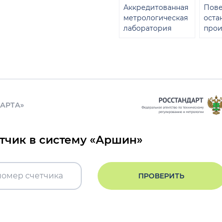
Аккредитованная
Пове
метрологическая
оста
лаборатория
прои
ДАРТА»
етчик в систему «Аршин»
ПРОВЕРИТЬ