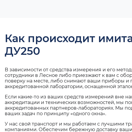
Как происходит имит
ДУ250
В зависимости от средства измерения и его мето
сотрудники в Лесное либо приезжают к вам с обо
поверку на месте, либо снимают ваши приборы и 
аккредитованной лаборатории, оснащенной эталон
Если какие-то из ваших средств измерений вне н
аккредитации и технических возможностей, мы по
аккредитованных партнеров-лабораториях. Мы п
ваших задач по принципу «одного окна».
У нас свой транспорт и мы работаем с лучшими 
компаниями. Обеспечим бережную доставку ваши