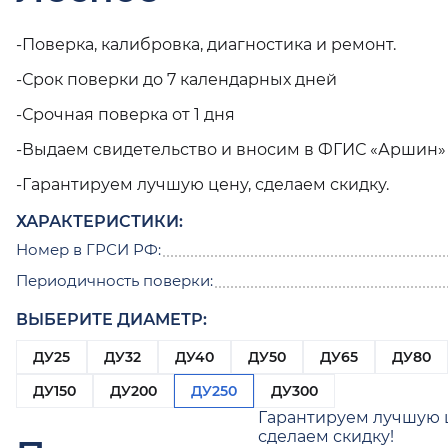
-Поверка, калибровка, диагностика и ремонт.
-Срок поверки до 7 календарных дней
-Срочная поверка от 1 дня
-Выдаем свидетельство и вносим в ФГИС «Аршин»
-Гарантируем лучшую цену, сделаем скидку.
ХАРАКТЕРИСТИКИ:
Номер в ГРСИ РФ:
Периодичность поверки:
ВЫБЕРИТЕ ДИАМЕТР:
ДУ25
ДУ32
ДУ40
ДУ50
ДУ65
ДУ80
ДУ150
ДУ200
ДУ250
ДУ300
Гарантируем лучшую 
сделаем скидку!