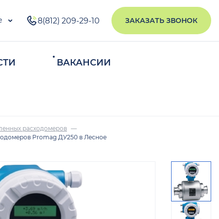
е
8(812) 209-29-10
ЗАКАЗАТЬ ЗВОНОК
СТИ
ВАКАНСИИ
ИСКАТЬ
ленных расходомеров
ходомеров Promag ДУ250 в Лесное