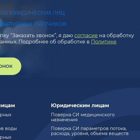
ДЛЯ ЮРИДИЧЕСКИХ ЛИЦ
КВАРТИРНЫХ СЧЕТЧИКОВ
ку “Заказать звонок”, я даю
согласие
на обработку
анных. Подробнее об обработке в
Политике
ВОНОК
лицам
Юридическим лицам
ирных
Поверка СИ медицинского
назначения
ов воды
Поверка СИ параметров потока,
расхода, уровня, объема веществ
ирных