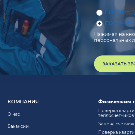
ПОВЕРКА 
ПОВЕРКА 
Нажимая на кноп
персональных д
ЗАКАЗАТЬ З
КОМПАНИЯ
Физическим 
Поверка кварт
О нас
теплосчетчиков
Замена счетчик
Вакансии
Поверка кварт