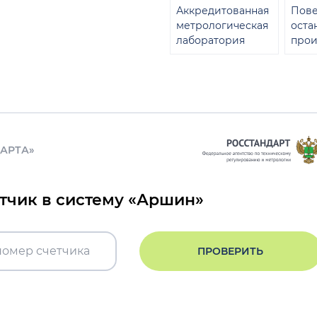
Аккредитованная
Пове
метрологическая
оста
лаборатория
прои
ДАРТА»
етчик в систему «Аршин»
ПРОВЕРИТЬ