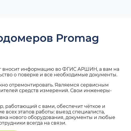
ходомеров Promag
г вносит информацию во ФГИС АРШИН, а вам на
ьство о поверке и все необходимые документы.
жно отремонтировать. Являемся сервисным
вителей средств измерений. Свои инженеры-
, работающий с вами, обеспечит чёткое и
 всех этапов работы: выезд специалиста,
вка нового оборудования, документы и любые
трудники всегда на связи.