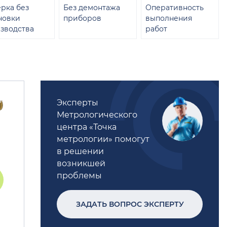
рка без
Без демонтажа
Оперативность
новки
приборов
выполнения
зводства
работ
Эксперты
Метрологического
центра «Точка
метрологии» помогут
в решении
возникшей
проблемы
ЗАДАТЬ ВОПРОС ЭКСПЕРТУ