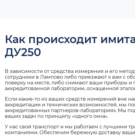
Как происходит имит
ДУ250
В зависимости от средства измерения и его мето
сотрудники в Лампово либо приезжают к вам с о
поверку на месте, либо снимают ваши приборы и 
аккредитованной лаборатории, оснащенной эталон
Если какие-то из ваших средств измерений вне н
аккредитации и технических возможностей, мы по
аккредитованных партнеров-лабораториях. Мы п
ваших задач по принципу «одного окна».
У нас свой транспорт и мы работаем с лучшими 
компаниями. Обеспечим бережную доставку ваши