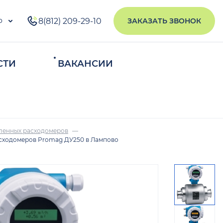
о
8(812) 209-29-10
ЗАКАЗАТЬ ЗВОНОК
СТИ
ВАКАНСИИ
ИСКАТЬ
ленных расходомеров
сходомеров Promag ДУ250 в Лампово