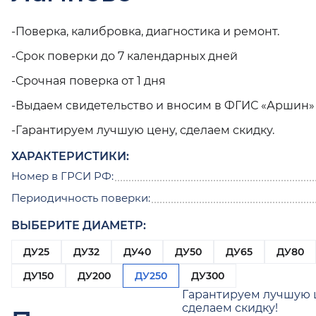
-Поверка, калибровка, диагностика и ремонт.
-Срок поверки до 7 календарных дней
-Срочная поверка от 1 дня
-Выдаем свидетельство и вносим в ФГИС «Аршин»
-Гарантируем лучшую цену, сделаем скидку.
ХАРАКТЕРИСТИКИ:
Номер в ГРСИ РФ:
Периодичность поверки:
ВЫБЕРИТЕ ДИАМЕТР:
ДУ25
ДУ32
ДУ40
ДУ50
ДУ65
ДУ80
ДУ150
ДУ200
ДУ250
ДУ300
Гарантируем лучшую 
сделаем скидку!