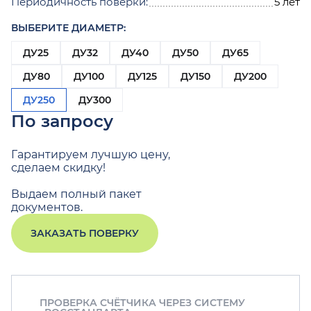
Периодичность поверки:
5 лет
ВЫБЕРИТЕ ДИАМЕТР:
ДУ25
ДУ32
ДУ40
ДУ50
ДУ65
ДУ80
ДУ100
ДУ125
ДУ150
ДУ200
ДУ250
ДУ300
По запросу
Гарантируем лучшую цену,
сделаем скидку!
Выдаем полный пакет
документов.
ЗАКАЗАТЬ ПОВЕРКУ
ПРОВЕРКА СЧЁТЧИКА ЧЕРЕЗ СИСТЕМУ