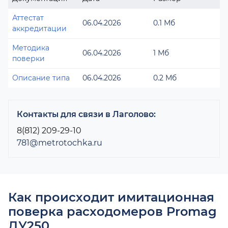
Аттестат
06.04.2026
0.1 Мб
аккредитации
Методика
06.04.2026
1 Мб
поверки
Описание типа
06.04.2026
0.2 Мб
Контакты для связи в Лаголово:
8(812) 209-29-10
781@metrotochka.ru
Как происходит имитационная
поверка расходомеров Promag
ДУ250