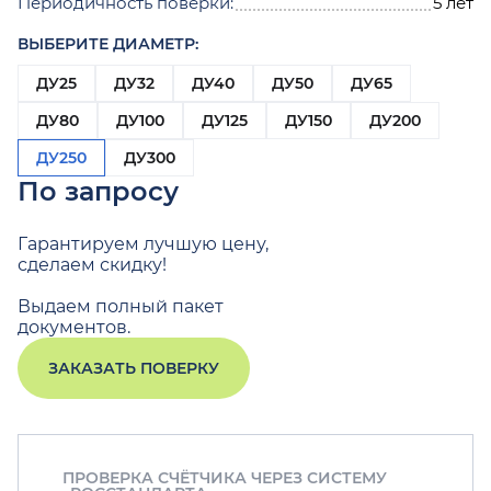
Периодичность поверки:
5 лет
ВЫБЕРИТЕ ДИАМЕТР:
ДУ25
ДУ32
ДУ40
ДУ50
ДУ65
ДУ80
ДУ100
ДУ125
ДУ150
ДУ200
ДУ250
ДУ300
По запросу
Гарантируем лучшую цену,
сделаем скидку!
Выдаем полный пакет
документов.
ЗАКАЗАТЬ ПОВЕРКУ
ПРОВЕРКА СЧЁТЧИКА ЧЕРЕЗ СИСТЕМУ