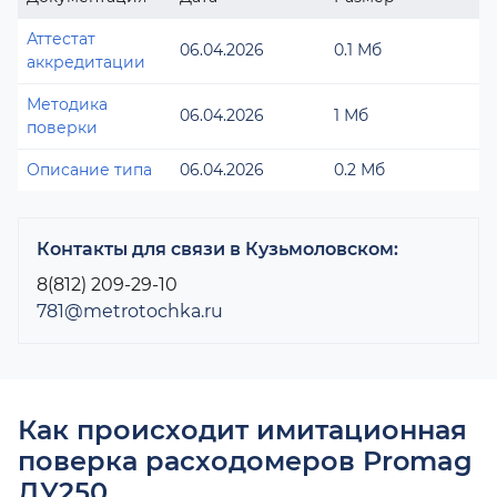
Аттестат
06.04.2026
0.1 Мб
аккредитации
Методика
06.04.2026
1 Мб
поверки
Описание типа
06.04.2026
0.2 Мб
Контакты для связи в Кузьмоловском:
8(812) 209-29-10
781@metrotochka.ru
Как происходит имитационная
поверка расходомеров Promag
ДУ250