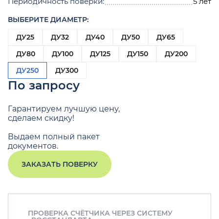
Периодичность поверки:
5 лет
ВЫБЕРИТЕ ДИАМЕТР:
ДУ25
ДУ32
ДУ40
ДУ50
ДУ65
ДУ80
ДУ100
ДУ125
ДУ150
ДУ200
ДУ250
ДУ300
По запросу
Гарантируем лучшую цену,
сделаем скидку!
Выдаем полный пакет
документов.
ЗАКАЗАТЬ ПОВЕРКУ
ПРОВЕРКА СЧЁТЧИКА ЧЕРЕЗ СИСТЕМУ