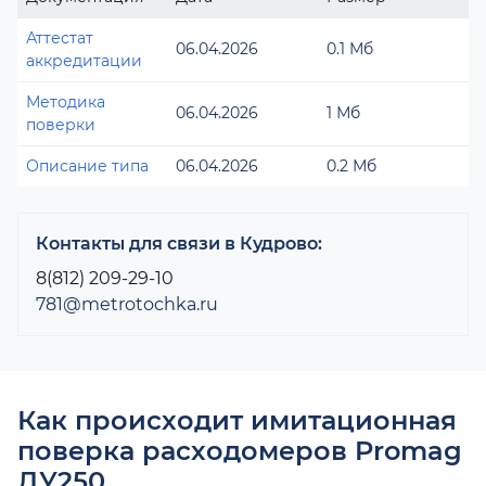
Аттестат
06.04.2026
0.1 Мб
аккредитации
Методика
06.04.2026
1 Мб
поверки
Описание типа
06.04.2026
0.2 Мб
Контакты для связи в Кудрово:
8(812) 209-29-10
781@metrotochka.ru
Как происходит имитационная
поверка расходомеров Promag
ДУ250