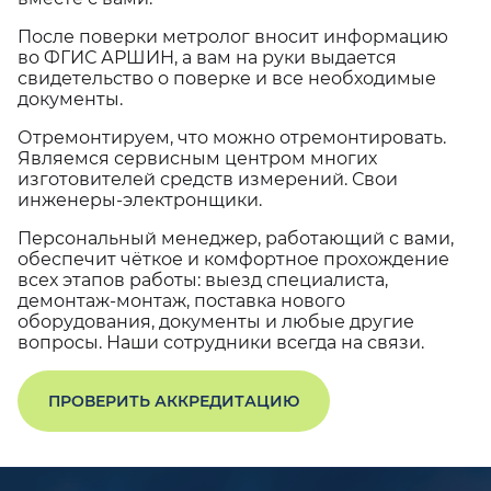
После поверки метролог вносит информацию
во ФГИС АРШИН, а вам на руки выдается
свидетельство о поверке и все необходимые
документы.
Отремонтируем, что можно отремонтировать.
Являемся сервисным центром многих
изготовителей средств измерений. Свои
инженеры-электронщики.
Персональный менеджер, работающий с вами,
обеспечит чёткое и комфортное прохождение
всех этапов работы: выезд специалиста,
демонтаж-монтаж, поставка нового
оборудования, документы и любые другие
вопросы. Наши сотрудники всегда на связи.
ПРОВЕРИТЬ АККРЕДИТАЦИЮ