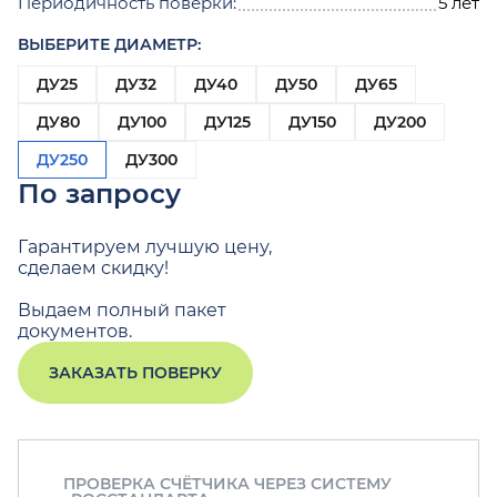
Периодичность поверки:
5 лет
ВЫБЕРИТЕ ДИАМЕТР:
ДУ25
ДУ32
ДУ40
ДУ50
ДУ65
ДУ80
ДУ100
ДУ125
ДУ150
ДУ200
ДУ250
ДУ300
По запросу
Гарантируем лучшую цену,
сделаем скидку!
Выдаем полный пакет
документов.
ЗАКАЗАТЬ ПОВЕРКУ
ПРОВЕРКА СЧЁТЧИКА ЧЕРЕЗ СИСТЕМУ