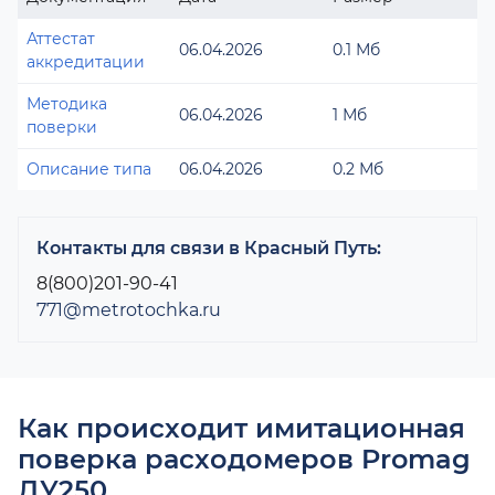
Аттестат
06.04.2026
0.1 Мб
аккредитации
Методика
06.04.2026
1 Мб
поверки
Описание типа
06.04.2026
0.2 Мб
Контакты для связи в Красный Путь:
8(800)201-90-41
771@metrotochka.ru
Как происходит имитационная
поверка расходомеров Promag
ДУ250