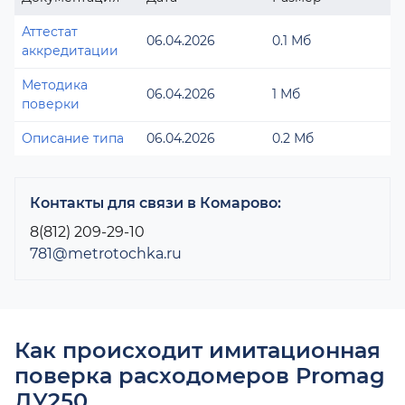
Аттестат
06.04.2026
0.1 Мб
аккредитации
Методика
06.04.2026
1 Мб
поверки
Описание типа
06.04.2026
0.2 Мб
Контакты для связи в Комарово:
8(812) 209-29-10
781@metrotochka.ru
Как происходит имитационная
поверка расходомеров Promag
ДУ250