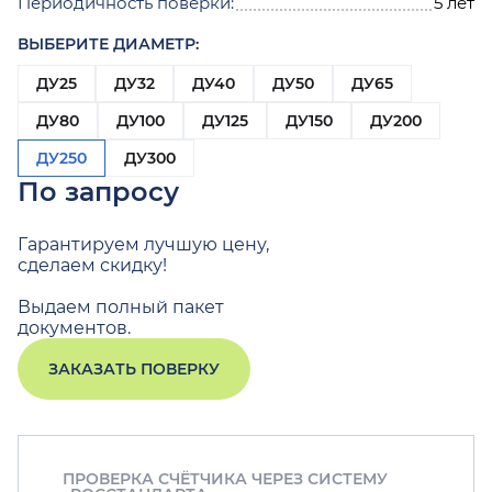
Периодичность поверки:
5 лет
ВЫБЕРИТЕ ДИАМЕТР:
ДУ25
ДУ32
ДУ40
ДУ50
ДУ65
ДУ80
ДУ100
ДУ125
ДУ150
ДУ200
ДУ250
ДУ300
По запросу
Гарантируем лучшую цену,
сделаем скидку!
Выдаем полный пакет
документов.
ЗАКАЗАТЬ ПОВЕРКУ
ПРОВЕРКА СЧЁТЧИКА ЧЕРЕЗ СИСТЕМУ