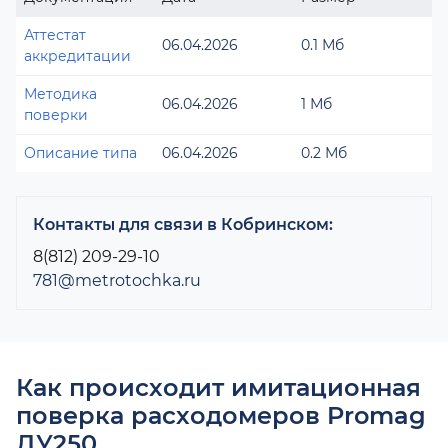
Аттестат
06.04.2026
0.1 Мб
аккредитации
Методика
06.04.2026
1 Мб
поверки
Описание типа
06.04.2026
0.2 Мб
Контакты для связи в Кобринском:
8(812) 209-29-10
781@metrotochka.ru
Как происходит имитационная
поверка расходомеров Promag
ДУ250