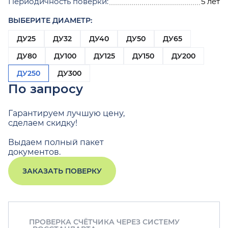
Периодичность поверки:
5 лет
ВЫБЕРИТЕ ДИАМЕТР:
ДУ25
ДУ32
ДУ40
ДУ50
ДУ65
ДУ80
ДУ100
ДУ125
ДУ150
ДУ200
ДУ250
ДУ300
По запросу
Гарантируем лучшую цену,
сделаем скидку!
Выдаем полный пакет
документов.
ЗАКАЗАТЬ ПОВЕРКУ
ПРОВЕРКА СЧЁТЧИКА ЧЕРЕЗ СИСТЕМУ