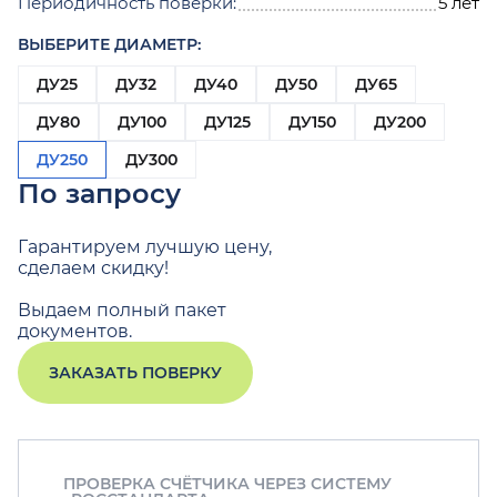
Периодичность поверки:
5 лет
ВЫБЕРИТЕ ДИАМЕТР:
ДУ25
ДУ32
ДУ40
ДУ50
ДУ65
ДУ80
ДУ100
ДУ125
ДУ150
ДУ200
ДУ250
ДУ300
По запросу
Гарантируем лучшую цену,
сделаем скидку!
Выдаем полный пакет
документов.
ЗАКАЗАТЬ ПОВЕРКУ
ПРОВЕРКА СЧЁТЧИКА ЧЕРЕЗ СИСТЕМУ