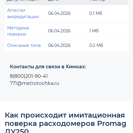
Аттестат
06.04.2026
0.1 Мб
аккредитации
Методика
06.04.2026
1 Мб
поверки
Описание типа
06.04.2026
0.2 Мб
Контакты для связи в Химках:
8(800)201-90-41
771@metrotochka.ru
Как происходит имитационная
поверка расходомеров Promag
ДУ250