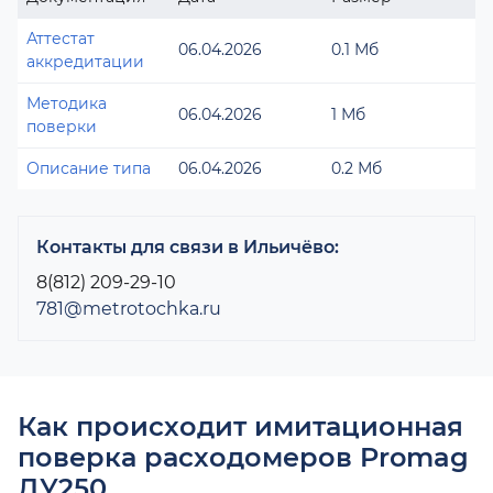
Аттестат
06.04.2026
0.1 Мб
аккредитации
Методика
06.04.2026
1 Мб
поверки
Описание типа
06.04.2026
0.2 Мб
Контакты для связи в Ильичёво:
8(812) 209-29-10
781@metrotochka.ru
Как происходит имитационная
поверка расходомеров Promag
ДУ250