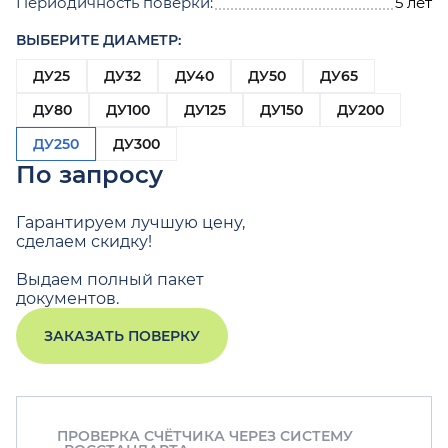
Периодичность поверки:
5 лет
ВЫБЕРИТЕ ДИАМЕТР:
ДУ25
ДУ32
ДУ40
ДУ50
ДУ65
ДУ80
ДУ100
ДУ125
ДУ150
ДУ200
ДУ250
ДУ300
По запросу
Гарантируем лучшую цену,
сделаем скидку!
Выдаем полный пакет
документов.
ЗАКАЗАТЬ ПОВЕРКУ
ПРОВЕРКА СЧЁТЧИКА ЧЕРЕЗ СИСТЕМУ