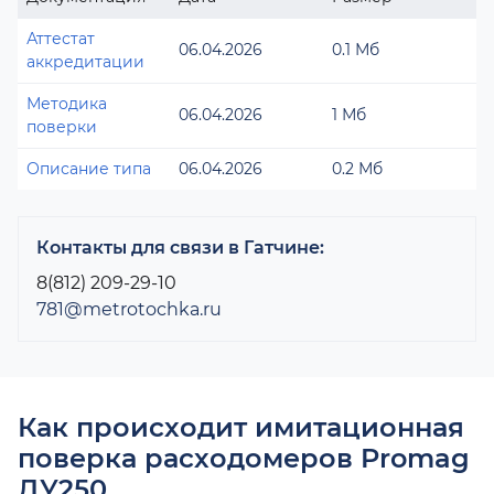
Аттестат
06.04.2026
0.1 Мб
аккредитации
Методика
06.04.2026
1 Мб
поверки
Описание типа
06.04.2026
0.2 Мб
Контакты для связи в Гатчине:
8(812) 209-29-10
781@metrotochka.ru
Как происходит имитационная
поверка расходомеров Promag
ДУ250