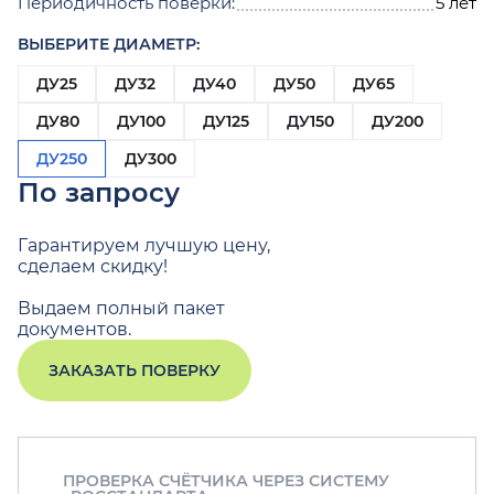
Периодичность поверки:
5 лет
ВЫБЕРИТЕ ДИАМЕТР:
ДУ25
ДУ32
ДУ40
ДУ50
ДУ65
ДУ80
ДУ100
ДУ125
ДУ150
ДУ200
ДУ250
ДУ300
По запросу
Гарантируем лучшую цену,
сделаем скидку!
Выдаем полный пакет
документов.
ЗАКАЗАТЬ ПОВЕРКУ
ПРОВЕРКА СЧЁТЧИКА ЧЕРЕЗ СИСТЕМУ