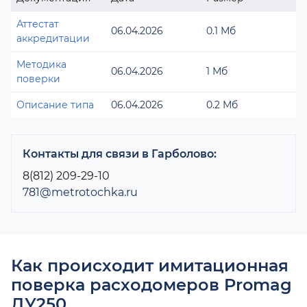
Аттестат
06.04.2026
0.1 Мб
аккредитации
Методика
06.04.2026
1 Мб
поверки
Описание типа
06.04.2026
0.2 Мб
Контакты для связи в Гарболово:
8(812) 209-29-10
781@metrotochka.ru
Как происходит имитационная
поверка расходомеров Promag
ДУ250