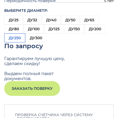
Периодичность поверки:
5 лет
ВЫБЕРИТЕ ДИАМЕТР:
ДУ25
ДУ32
ДУ40
ДУ50
ДУ65
ДУ80
ДУ100
ДУ125
ДУ150
ДУ200
ДУ250
ДУ300
По запросу
Гарантируем лучшую цену,
сделаем скидку!
Выдаем полный пакет
документов.
ЗАКАЗАТЬ ПОВЕРКУ
ПРОВЕРКА СЧЁТЧИКА ЧЕРЕЗ СИСТЕМУ