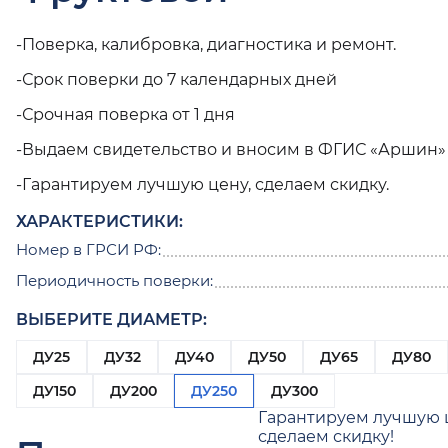
-Поверка, калибровка, диагностика и ремонт.
-Срок поверки до 7 календарных дней
-Срочная поверка от 1 дня
-Выдаем свидетельство и вносим в ФГИС «Аршин»
-Гарантируем лучшую цену, сделаем скидку.
ХАРАКТЕРИСТИКИ:
Номер в ГРСИ РФ:
Периодичность поверки:
ВЫБЕРИТЕ ДИАМЕТР:
ДУ25
ДУ32
ДУ40
ДУ50
ДУ65
ДУ80
ДУ150
ДУ200
ДУ250
ДУ300
Гарантируем лучшую 
сделаем скидку!