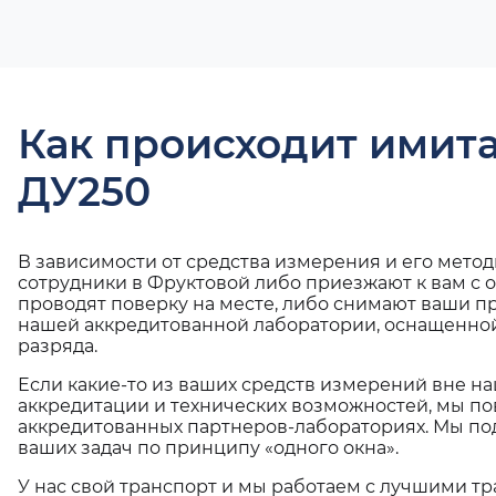
Как происходит имит
ДУ250
В зависимости от средства измерения и его мето
сотрудники в Фруктовой либо приезжают к вам с 
проводят поверку на месте, либо снимают ваши п
нашей аккредитованной лаборатории, оснащенной
разряда.
Если какие-то из ваших средств измерений вне н
аккредитации и технических возможностей, мы по
аккредитованных партнеров-лабораториях. Мы п
ваших задач по принципу «одного окна».
У нас свой транспорт и мы работаем с лучшими 