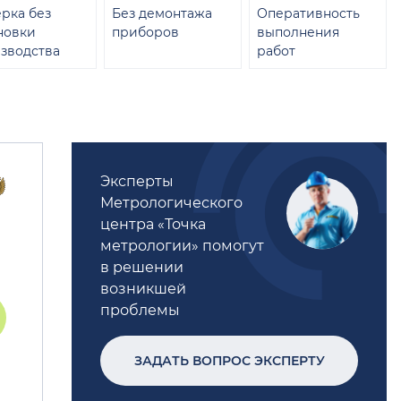
рка без
Без демонтажа
Оперативность
новки
приборов
выполнения
зводства
работ
Эксперты
Метрологического
центра «Точка
метрологии» помогут
в решении
возникшей
проблемы
ЗАДАТЬ ВОПРОС ЭКСПЕРТУ