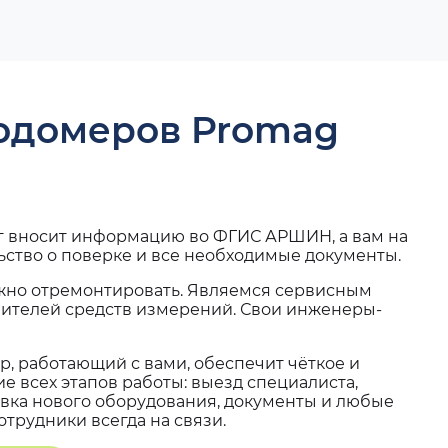
ходомеров Promag
г вносит информацию во ФГИС АРШИН, а вам на
ьство о поверке и все необходимые документы.
жно отремонтировать. Являемся сервисным
вителей средств измерений. Свои инженеры-
, работающий с вами, обеспечит чёткое и
 всех этапов работы: выезд специалиста,
вка нового оборудования, документы и любые
трудники всегда на связи.