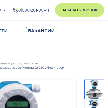
я
8(800)201-90-41
ЗАКАЗАТЬ ЗВОНОК
СТИ
ВАКАНСИИ
ИСКАТЬ
ленных расходомеров
расходомеров Promag ДУ250 в Фруктовой