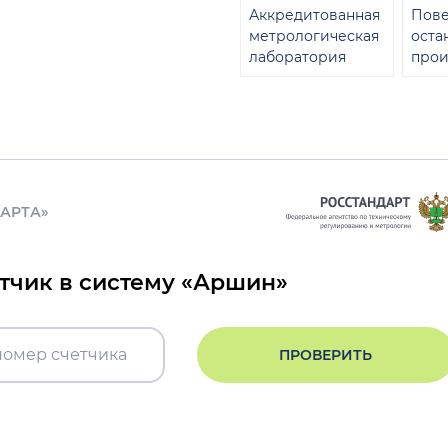
Аккредитованная
Пове
метрологическая
оста
лаборатория
прои
ДАРТА»
етчик в систему «Аршин»
ПРОВЕРИТЬ