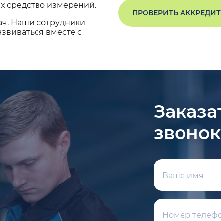
х средство измерений.
ПРОВЕРИТЬ АККРЕДИ
ач. Наши сотрудники
звиваться вместе с
Заказа
звонок