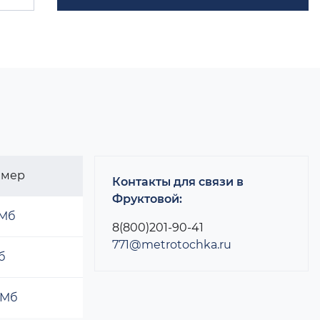
змер
Контакты для связи в
Фруктовой:
 Мб
8(800)201-90-41
771@metrotochka.ru
б
 Мб