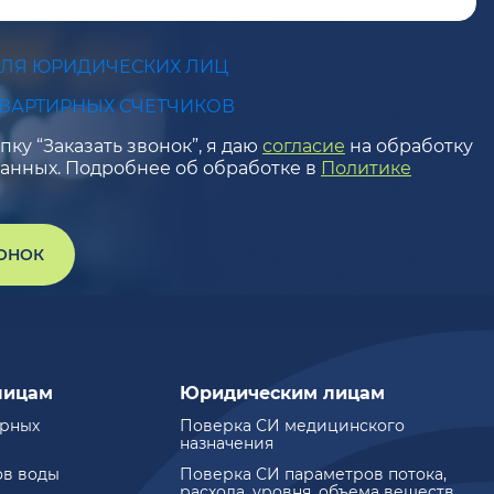
ДЛЯ ЮРИДИЧЕСКИХ ЛИЦ
КВАРТИРНЫХ СЧЕТЧИКОВ
ку “Заказать звонок”, я даю
согласие
на обработку
анных. Подробнее об обработке в
Политике
ВОНОК
лицам
Юридическим лицам
ирных
Поверка СИ медицинского
назначения
ов воды
Поверка СИ параметров потока,
расхода, уровня, объема веществ