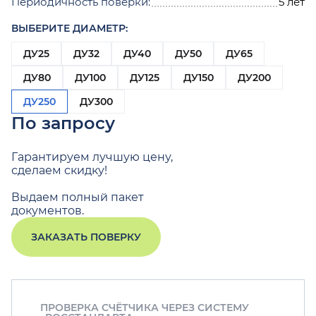
Периодичность поверки:
5 лет
ВЫБЕРИТЕ ДИАМЕТР:
ДУ25
ДУ32
ДУ40
ДУ50
ДУ65
ДУ80
ДУ100
ДУ125
ДУ150
ДУ200
ДУ250
ДУ300
По запросу
Гарантируем лучшую цену,
сделаем скидку!
Выдаем полный пакет
документов.
ЗАКАЗАТЬ ПОВЕРКУ
ПРОВЕРКА СЧЁТЧИКА ЧЕРЕЗ СИСТЕМУ