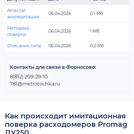
Аттестат
06.04.2026
0.1 Мб
аккредитации
Методика
06.04.2026
1 Мб
поверки
Описание типа
06.04.2026
0.2 Мб
Контакты для связи в Форносово:
8(812) 209-29-10
781@metrotochka.ru
Как происходит имитационная
поверка расходомеров Promag
ДУ250