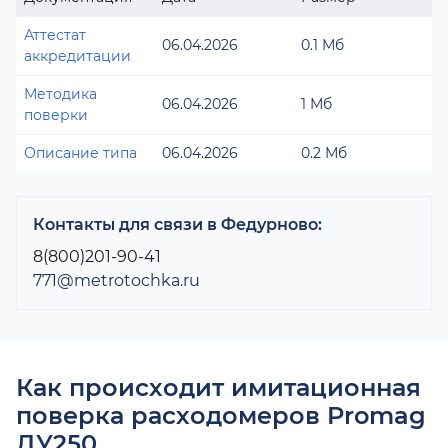
Аттестат
06.04.2026
0.1 Мб
аккредитации
Методика
06.04.2026
1 Мб
поверки
Описание типа
06.04.2026
0.2 Мб
Контакты для связи в Федурново:
8(800)201-90-41
771@metrotochka.ru
Как происходит имитационная
поверка расходомеров Promag
ДУ250