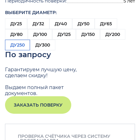
Периодичность поверки:
5 лет
ВЫБЕРИТЕ ДИАМЕТР:
ДУ25
ДУ32
ДУ40
ДУ50
ДУ65
ДУ80
ДУ100
ДУ125
ДУ150
ДУ200
ДУ250
ДУ300
По запросу
Гарантируем лучшую цену,
сделаем скидку!
Выдаем полный пакет
документов.
ЗАКАЗАТЬ ПОВЕРКУ
ПРОВЕРКА СЧЁТЧИКА ЧЕРЕЗ СИСТЕМУ