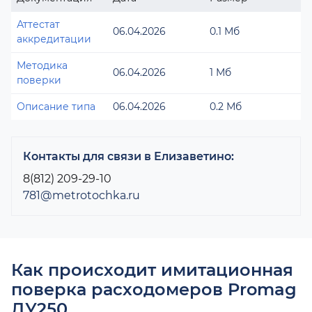
Аттестат
06.04.2026
0.1 Мб
аккредитации
Методика
06.04.2026
1 Мб
поверки
Описание типа
06.04.2026
0.2 Мб
Контакты для связи в Елизаветино:
8(812) 209-29-10
781@metrotochka.ru
Как происходит имитационная
поверка расходомеров Promag
ДУ250