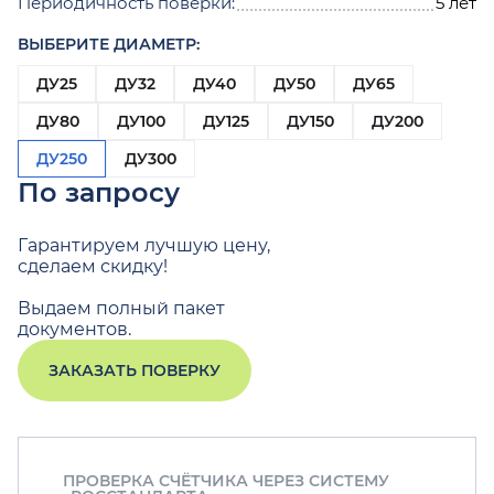
Периодичность поверки:
5 лет
ВЫБЕРИТЕ ДИАМЕТР:
ДУ25
ДУ32
ДУ40
ДУ50
ДУ65
ДУ80
ДУ100
ДУ125
ДУ150
ДУ200
ДУ250
ДУ300
По запросу
Гарантируем лучшую цену,
сделаем скидку!
Выдаем полный пакет
документов.
ЗАКАЗАТЬ ПОВЕРКУ
ПРОВЕРКА СЧЁТЧИКА ЧЕРЕЗ СИСТЕМУ