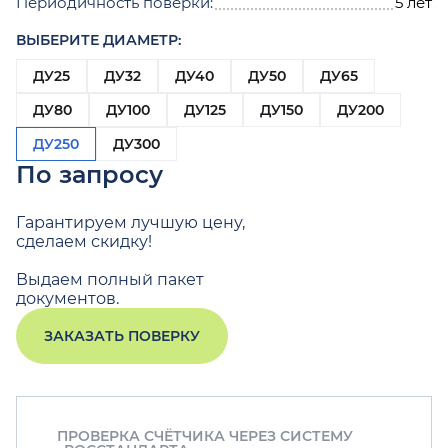
Периодичность поверки:
5 лет
ВЫБЕРИТЕ ДИАМЕТР:
ДУ25
ДУ32
ДУ40
ДУ50
ДУ65
ДУ80
ДУ100
ДУ125
ДУ150
ДУ200
ДУ250
ДУ300
По запросу
Гарантируем лучшую цену,
сделаем скидку!
Выдаем полный пакет
документов.
ЗАКАЗАТЬ ПОВЕРКУ
ПРОВЕРКА СЧЁТЧИКА ЧЕРЕЗ СИСТЕМУ