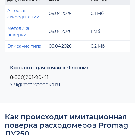
Аттестат
06.04.2026
0.1 Мб
аккредитации
Методика
06.04.2026
1 Мб
поверки
Описание типа
06.04.2026
0.2 Мб
Контакты для связи в Чёрном:
8(800)201-90-41
771@metrotochka.ru
Как происходит имитационная
поверка расходомеров Promag
ДУ250