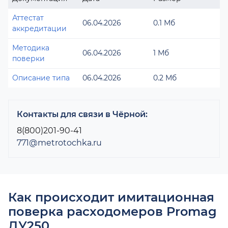
Аттестат
06.04.2026
0.1 Мб
аккредитации
Методика
06.04.2026
1 Мб
поверки
Описание типа
06.04.2026
0.2 Мб
Контакты для связи в Чёрной:
8(800)201-90-41
771@metrotochka.ru
Как происходит имитационная
поверка расходомеров Promag
ДУ250