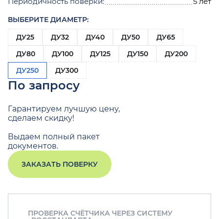
Периодичность поверки:
5 лет
ВЫБЕРИТЕ ДИАМЕТР:
ДУ25
ДУ32
ДУ40
ДУ50
ДУ65
ДУ80
ДУ100
ДУ125
ДУ150
ДУ200
ДУ250
ДУ300
По запросу
Гарантируем лучшую цену,
сделаем скидку!
Выдаем полный пакет
документов.
ЗАКАЗАТЬ ПОВЕРКУ
ПРОВЕРКА СЧЁТЧИКА ЧЕРЕЗ СИСТЕМУ