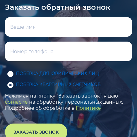
Заказать обратный звонок
ПОВЕРКА ДЛЯ ЮРИДИЧЕСКИХ ЛИЦ
ПОВЕРКА КВАРТИРНЫХ СЧЕТЧИКОВ
Нажимая на кнопку “Заказать звонок”, я даю
согласие
на обработку персональных данных.
Подробнее об обработке в
Политике
ЗАКАЗАТЬ ЗВОНОК