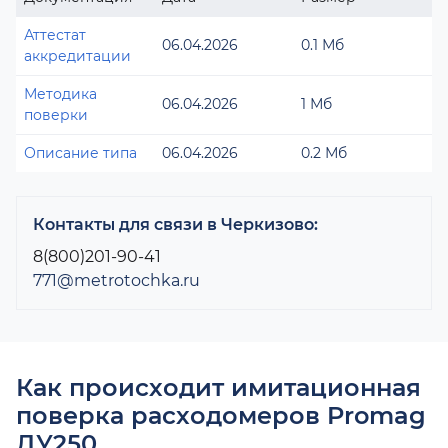
Аттестат
06.04.2026
0.1 Мб
аккредитации
Методика
06.04.2026
1 Мб
поверки
Описание типа
06.04.2026
0.2 Мб
Контакты для связи в Черкизово:
8(800)201-90-41
771@metrotochka.ru
Как происходит имитационная
поверка расходомеров Promag
ДУ250