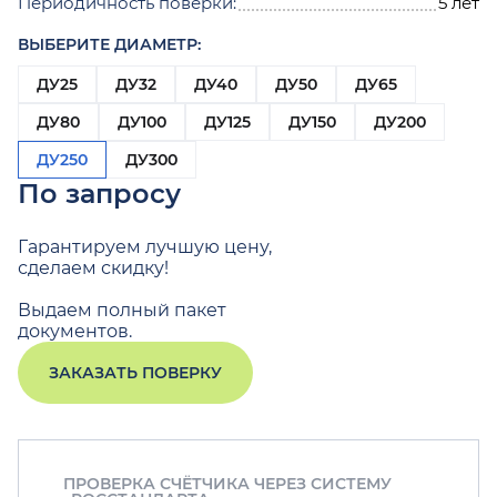
Периодичность поверки:
5 лет
ВЫБЕРИТЕ ДИАМЕТР:
ДУ25
ДУ32
ДУ40
ДУ50
ДУ65
ДУ80
ДУ100
ДУ125
ДУ150
ДУ200
ДУ250
ДУ300
По запросу
Гарантируем лучшую цену,
сделаем скидку!
Выдаем полный пакет
документов.
ЗАКАЗАТЬ ПОВЕРКУ
ПРОВЕРКА СЧЁТЧИКА ЧЕРЕЗ СИСТЕМУ