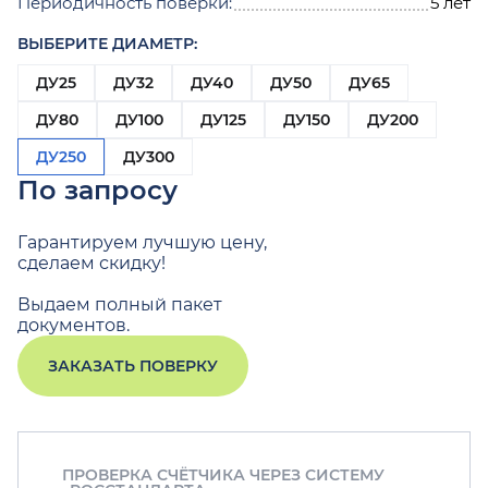
Периодичность поверки:
5 лет
ВЫБЕРИТЕ ДИАМЕТР:
ДУ25
ДУ32
ДУ40
ДУ50
ДУ65
ДУ80
ДУ100
ДУ125
ДУ150
ДУ200
ДУ250
ДУ300
По запросу
Гарантируем лучшую цену,
сделаем скидку!
Выдаем полный пакет
документов.
ЗАКАЗАТЬ ПОВЕРКУ
ПРОВЕРКА СЧЁТЧИКА ЧЕРЕЗ СИСТЕМУ