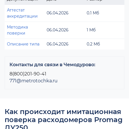
Аттестат
06.04.2026
0.1 Мб
аккредитации
Методика
06.04.2026
1 Мб
поверки
Описание типа
06.04.2026
0.2 Мб
Контакты для связи в Чемодурово:
8(800)201-90-41
771@metrotochka.ru
Как происходит имитационная
поверка расходомеров Promag
ДУ250