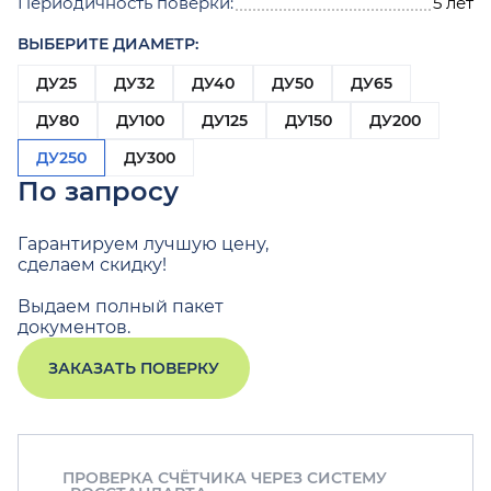
Периодичность поверки:
5 лет
ВЫБЕРИТЕ ДИАМЕТР:
ДУ25
ДУ32
ДУ40
ДУ50
ДУ65
ДУ80
ДУ100
ДУ125
ДУ150
ДУ200
ДУ250
ДУ300
По запросу
Гарантируем лучшую цену,
сделаем скидку!
Выдаем полный пакет
документов.
ЗАКАЗАТЬ ПОВЕРКУ
ПРОВЕРКА СЧЁТЧИКА ЧЕРЕЗ СИСТЕМУ