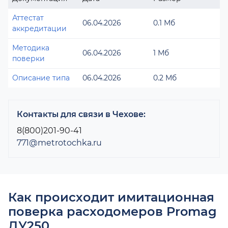
Аттестат
06.04.2026
0.1 Мб
аккредитации
Методика
06.04.2026
1 Мб
поверки
Описание типа
06.04.2026
0.2 Мб
Контакты для связи в Чехове:
8(800)201-90-41
771@metrotochka.ru
Как происходит имитационная
поверка расходомеров Promag
ДУ250