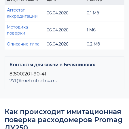
Аттестат
06.04.2026
0.1 Мб
аккредитации
Методика
06.04.2026
1 Мб
поверки
Описание типа
06.04.2026
0.2 Мб
Контакты для связи в Беляниново:
8(800)201-90-41
771@metrotochka.ru
Как происходит имитационная
поверка расходомеров Promag
ДУ250