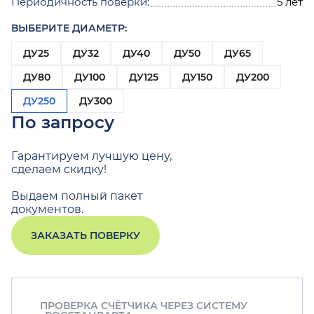
Периодичность поверки:
5 лет
ВЫБЕРИТЕ ДИАМЕТР:
ДУ25
ДУ32
ДУ40
ДУ50
ДУ65
ДУ80
ДУ100
ДУ125
ДУ150
ДУ200
ДУ250
ДУ300
По запросу
Гарантируем лучшую цену,
сделаем скидку!
Выдаем полный пакет
документов.
ЗАКАЗАТЬ ПОВЕРКУ
ПРОВЕРКА СЧЁТЧИКА ЧЕРЕЗ СИСТЕМУ