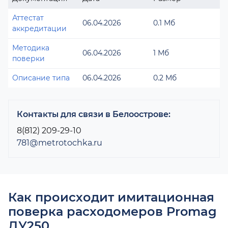
Аттестат
06.04.2026
0.1 Мб
аккредитации
Методика
06.04.2026
1 Мб
поверки
Описание типа
06.04.2026
0.2 Мб
Контакты для связи в Белоострове:
8(812) 209-29-10
781@metrotochka.ru
Как происходит имитационная
поверка расходомеров Promag
ДУ250