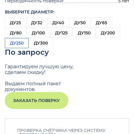
Периодичность поверки:
5 лет
ВЫБЕРИТЕ ДИАМЕТР:
ДУ25
ДУ32
ДУ40
ДУ50
ДУ65
ДУ80
ДУ100
ДУ125
ДУ150
ДУ200
ДУ250
ДУ300
По запросу
Гарантируем лучшую цену,
сделаем скидку!
Выдаем полный пакет
документов.
ЗАКАЗАТЬ ПОВЕРКУ
ПРОВЕРКА СЧЁТЧИКА ЧЕРЕЗ СИСТЕМУ