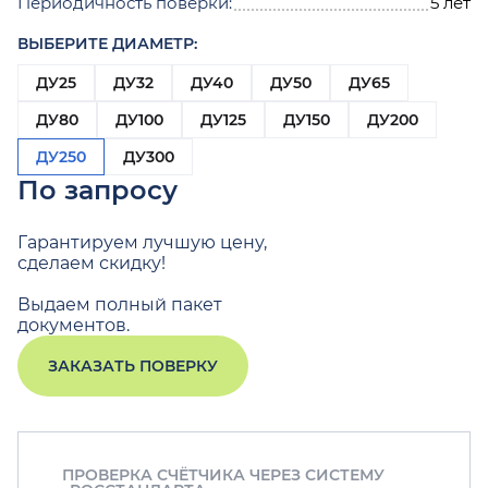
Периодичность поверки:
5 лет
ВЫБЕРИТЕ ДИАМЕТР:
ДУ25
ДУ32
ДУ40
ДУ50
ДУ65
ДУ80
ДУ100
ДУ125
ДУ150
ДУ200
ДУ250
ДУ300
По запросу
Гарантируем лучшую цену,
сделаем скидку!
Выдаем полный пакет
документов.
ЗАКАЗАТЬ ПОВЕРКУ
ПРОВЕРКА СЧЁТЧИКА ЧЕРЕЗ СИСТЕМУ