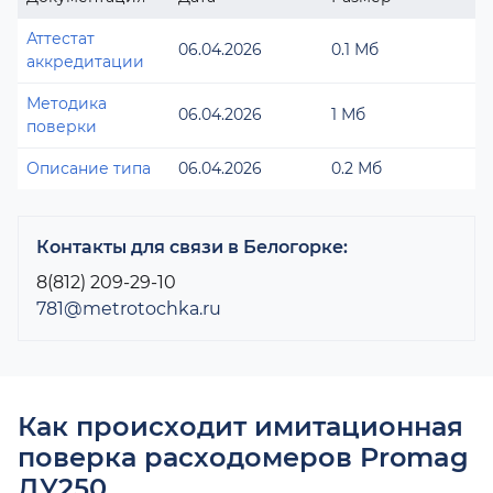
Аттестат
06.04.2026
0.1 Мб
аккредитации
Методика
06.04.2026
1 Мб
поверки
Описание типа
06.04.2026
0.2 Мб
Контакты для связи в Белогорке:
8(812) 209-29-10
781@metrotochka.ru
Как происходит имитационная
поверка расходомеров Promag
ДУ250