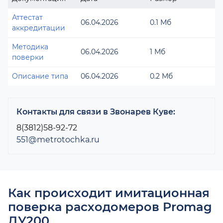
Аттестат
06.04.2026
0.1 Мб
аккредитации
Методика
06.04.2026
1 Мб
поверки
Описание типа
06.04.2026
0.2 Мб
Контакты для связи в Звонарев Куве:
8(3812)58-92-72
551@metrotochka.ru
Как происходит имитационная
поверка расходомеров Promag
ДУ200