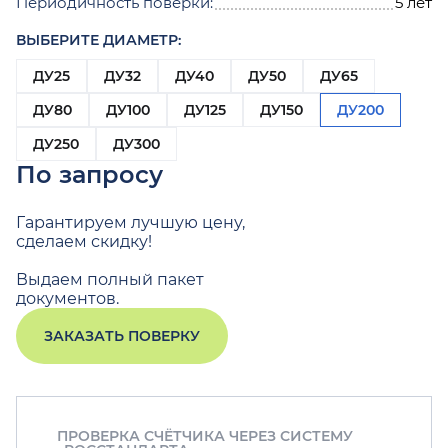
Периодичность поверки:
5 лет
ВЫБЕРИТЕ ДИАМЕТР:
ДУ25
ДУ32
ДУ40
ДУ50
ДУ65
ДУ80
ДУ100
ДУ125
ДУ150
ДУ200
ДУ250
ДУ300
По запросу
Гарантируем лучшую цену,
сделаем скидку!
Выдаем полный пакет
документов.
ЗАКАЗАТЬ ПОВЕРКУ
ПРОВЕРКА СЧЁТЧИКА ЧЕРЕЗ СИСТЕМУ