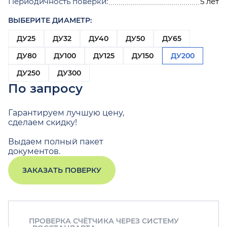
Периодичность поверки:
5 лет
ВЫБЕРИТЕ ДИАМЕТР:
ДУ25
ДУ32
ДУ40
ДУ50
ДУ65
ДУ80
ДУ100
ДУ125
ДУ150
ДУ200
ДУ250
ДУ300
По запросу
Гарантируем лучшую цену,
сделаем скидку!
Выдаем полный пакет
документов.
ЗАКАЗАТЬ ПОВЕРКУ
ПРОВЕРКА СЧЁТЧИКА ЧЕРЕЗ СИСТЕМУ