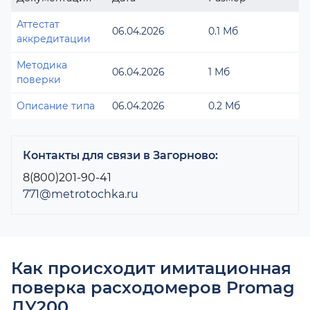
Аттестат
06.04.2026
0.1 Мб
аккредитации
Методика
06.04.2026
1 Мб
поверки
Описание типа
06.04.2026
0.2 Мб
Контакты для связи в Загорново:
8(800)201-90-41
771@metrotochka.ru
Как происходит имитационная
поверка расходомеров Promag
ДУ200