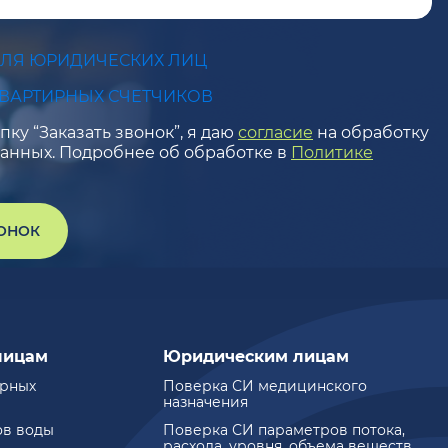
ДЛЯ ЮРИДИЧЕСКИХ ЛИЦ
КВАРТИРНЫХ СЧЕТЧИКОВ
ку “Заказать звонок”, я даю
согласие
на обработку
анных. Подробнее об обработке в
Политике
ВОНОК
лицам
Юридическим лицам
ирных
Поверка СИ медицинского
назначения
ов воды
Поверка СИ параметров потока,
расхода, уровня, объема веществ