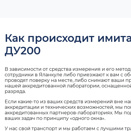
Как происходит имит
ДУ200
В зависимости от средства измерения и его мето
сотрудники в Яланкуле либо приезжают к вам с о
проводят поверку на месте, либо снимают ваши п
нашей аккредитованной лаборатории, оснащенной
разряда.
Если какие-то из ваших средств измерений вне н
аккредитации и технических возможностей, мы по
аккредитованных партнеров-лабораториях. Мы п
ваших задач по принципу «одного окна».
У нас свой транспорт и мы работаем с лучшими 