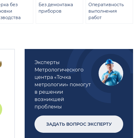
рка без
Без демонтажа
Оперативность
новки
приборов
выполнения
зводства
работ
Эксперты
Метрологического
центра «Точка
метрологии» помогут
в решении
возникшей
проблемы
ЗАДАТЬ ВОПРОС ЭКСПЕРТУ