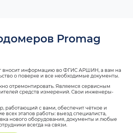
ходомеров Promag
г вносит информацию во ФГИС АРШИН, а вам на
ьство о поверке и все необходимые документы.
жно отремонтировать. Являемся сервисным
вителей средств измерений. Свои инженеры-
, работающий с вами, обеспечит чёткое и
 всех этапов работы: выезд специалиста,
вка нового оборудования, документы и любые
трудники всегда на связи.