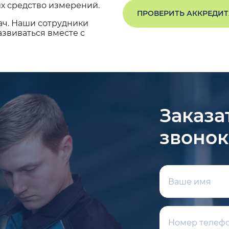
х средство измерений.
ПРОВЕРИТЬ АККРЕДИ
ач. Наши сотрудники
звиваться вместе с
Заказа
звонок