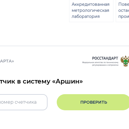
Аккредитованная
Пове
метрологическая
оста
лаборатория
прои
ДАРТА»
етчик в систему «Аршин»
ПРОВЕРИТЬ