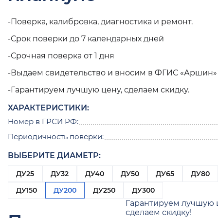
-Поверка, калибровка, диагностика и ремонт.
-Срок поверки до 7 календарных дней
-Срочная поверка от 1 дня
-Выдаем свидетельство и вносим в ФГИС «Аршин»
-Гарантируем лучшую цену, сделаем скидку.
ХАРАКТЕРИСТИКИ:
Номер в ГРСИ РФ:
Периодичность поверки:
ВЫБЕРИТЕ ДИАМЕТР:
ДУ25
ДУ32
ДУ40
ДУ50
ДУ65
ДУ80
ДУ150
ДУ200
ДУ250
ДУ300
Гарантируем лучшую 
сделаем скидку!