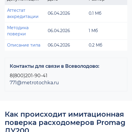
Аттестат
06.04.2026
0.1 Мб
аккредитации
Методика
06.04.2026
1 Мб
поверки
Описание типа
06.04.2026
0.2 Мб
Контакты для связи в Всеволодово:
8(800)201-90-41
771@metrotochka.ru
Как происходит имитационная
поверка расходомеров Promag
ДУ200