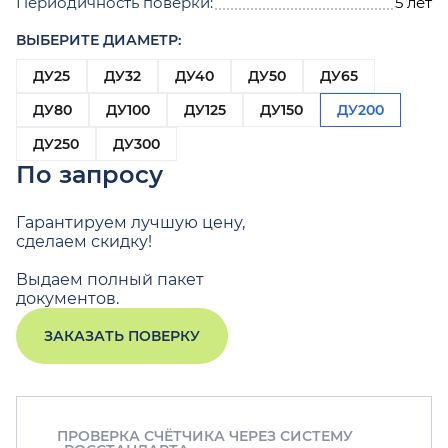
Периодичность поверки:
5 лет
ВЫБЕРИТЕ ДИАМЕТР:
ДУ25
ДУ32
ДУ40
ДУ50
ДУ65
ДУ80
ДУ100
ДУ125
ДУ150
ДУ200
ДУ250
ДУ300
По запросу
Гарантируем лучшую цену,
сделаем скидку!
Выдаем полный пакет
документов.
ЗАКАЗАТЬ ПОВЕРКУ
ПРОВЕРКА СЧЁТЧИКА ЧЕРЕЗ СИСТЕМУ