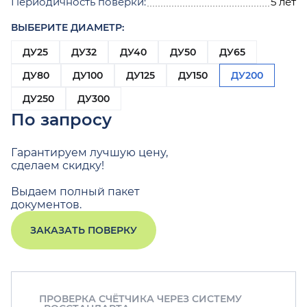
Периодичность поверки:
5 лет
ВЫБЕРИТЕ ДИАМЕТР:
ДУ25
ДУ32
ДУ40
ДУ50
ДУ65
ДУ80
ДУ100
ДУ125
ДУ150
ДУ200
ДУ250
ДУ300
По запросу
Гарантируем лучшую цену,
сделаем скидку!
Выдаем полный пакет
документов.
ЗАКАЗАТЬ ПОВЕРКУ
ПРОВЕРКА СЧЁТЧИКА ЧЕРЕЗ СИСТЕМУ