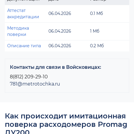
Аттестат
06.04.2026
0.1 Мб
аккредитации
Методика
06.04.2026
1 Мб
поверки
Описание типа
06.04.2026
0.2 Мб
Контакты для связи в Войсковицах:
8(812) 209-29-10
781@metrotochka.ru
Как происходит имитационная
поверка расходомеров Promag
ДУ200