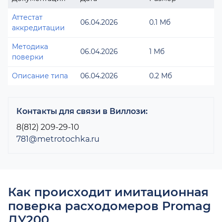
Аттестат
06.04.2026
0.1 Мб
аккредитации
Методика
06.04.2026
1 Мб
поверки
Описание типа
06.04.2026
0.2 Мб
Контакты для связи в Виллози:
8(812) 209-29-10
781@metrotochka.ru
Как происходит имитационная
поверка расходомеров Promag
ДУ200