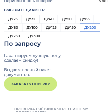
Периодичность поверки:
5 лет
ВЫБЕРИТЕ ДИАМЕТР:
ДУ25
ДУ32
ДУ40
ДУ50
ДУ65
ДУ80
ДУ100
ДУ125
ДУ150
ДУ200
ДУ250
ДУ300
По запросу
Гарантируем лучшую цену,
сделаем скидку!
Выдаем полный пакет
документов.
ЗАКАЗАТЬ ПОВЕРКУ
ПРОВЕРКА СЧЁТЧИКА ЧЕРЕЗ СИСТЕМУ