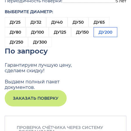
Периодичность поверки:
5 лет
ВЫБЕРИТЕ ДИАМЕТР:
ДУ25
ДУ32
ДУ40
ДУ50
ДУ65
ДУ80
ДУ100
ДУ125
ДУ150
ДУ200
ДУ250
ДУ300
По запросу
Гарантируем лучшую цену,
сделаем скидку!
Выдаем полный пакет
документов.
ЗАКАЗАТЬ ПОВЕРКУ
ПРОВЕРКА СЧЁТЧИКА ЧЕРЕЗ СИСТЕМУ