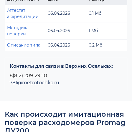
Аттестат
06.04.2026
0.1 Мб
аккредитации
Методика
06.04.2026
1 Мб
поверки
Описание типа
06.04.2026
0.2 Мб
Контакты для связи в Верхних Осельках:
8(812) 209-29-10
781@metrotochka.ru
Как происходит имитационная
поверка расходомеров Promag
ДУ200