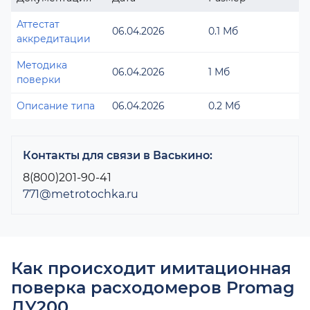
Аттестат
06.04.2026
0.1 Мб
аккредитации
Методика
06.04.2026
1 Мб
поверки
Описание типа
06.04.2026
0.2 Мб
Контакты для связи в Васькино:
8(800)201-90-41
771@metrotochka.ru
Как происходит имитационная
поверка расходомеров Promag
ДУ200