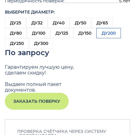
Периодичность поверки:
5 лет
ВЫБЕРИТЕ ДИАМЕТР:
ДУ25
ДУ32
ДУ40
ДУ50
ДУ65
ДУ80
ДУ100
ДУ125
ДУ150
ДУ200
ДУ250
ДУ300
По запросу
Гарантируем лучшую цену,
сделаем скидку!
Выдаем полный пакет
документов.
ЗАКАЗАТЬ ПОВЕРКУ
ПРОВЕРКА СЧЁТЧИКА ЧЕРЕЗ СИСТЕМУ