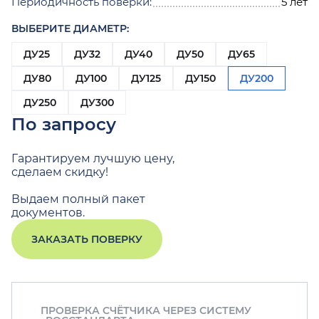
Периодичность поверки:
5 лет
ВЫБЕРИТЕ ДИАМЕТР:
ДУ25
ДУ32
ДУ40
ДУ50
ДУ65
ДУ80
ДУ100
ДУ125
ДУ150
ДУ200
ДУ250
ДУ300
По запросу
Гарантируем лучшую цену,
сделаем скидку!
Выдаем полный пакет
документов.
ЗАКАЗАТЬ ПОВЕРКУ
ПРОВЕРКА СЧЁТЧИКА ЧЕРЕЗ СИСТЕМУ