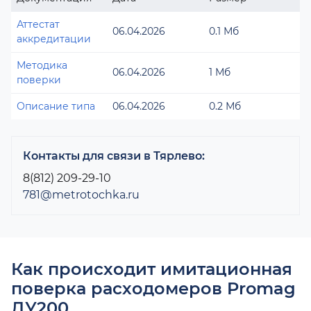
Аттестат
06.04.2026
0.1 Мб
аккредитации
Методика
06.04.2026
1 Мб
поверки
Описание типа
06.04.2026
0.2 Мб
Контакты для связи в Тярлево:
8(812) 209-29-10
781@metrotochka.ru
Как происходит имитационная
поверка расходомеров Promag
ДУ200