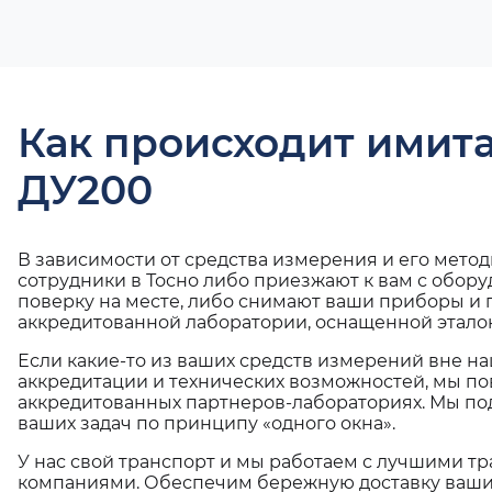
Как происходит имит
ДУ200
В зависимости от средства измерения и его мето
сотрудники в Тосно либо приезжают к вам с обор
поверку на месте, либо снимают ваши приборы и 
аккредитованной лаборатории, оснащенной эталон
Если какие-то из ваших средств измерений вне н
аккредитации и технических возможностей, мы по
аккредитованных партнеров-лабораториях. Мы п
ваших задач по принципу «одного окна».
У нас свой транспорт и мы работаем с лучшими 
компаниями. Обеспечим бережную доставку ваши