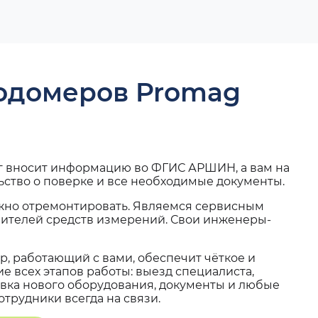
ходомеров Promag
г вносит информацию во ФГИС АРШИН, а вам на
ьство о поверке и все необходимые документы.
жно отремонтировать. Являемся сервисным
вителей средств измерений. Свои инженеры-
, работающий с вами, обеспечит чёткое и
 всех этапов работы: выезд специалиста,
вка нового оборудования, документы и любые
трудники всегда на связи.