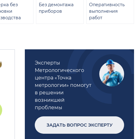
рка без
Без демонтажа
Оперативность
новки
приборов
выполнения
зводства
работ
Эксперты
Метрологического
центра «Точка
метрологии» помогут
в решении
возникшей
проблемы
ЗАДАТЬ ВОПРОС ЭКСПЕРТУ