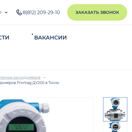
о
8(812) 209-29-10
ЗАКАЗАТЬ ЗВОНОК
СТИ
ВАКАНСИИ
ИСКАТЬ
ленных расходомеров
домеров Promag ДУ200 в Тосно