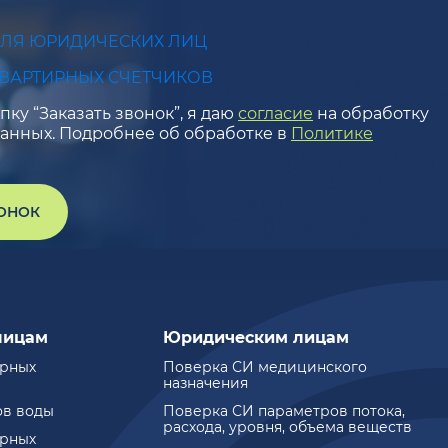
ДЛЯ ЮРИДИЧЕСКИХ ЛИЦ
КВАРТИРНЫХ СЧЕТЧИКОВ
ку “Заказать звонок”, я даю
согласие
на обработку
анных. Подробнее об обработке в
Политике
ВОНОК
лицам
Юридическим лицам
ирных
Поверка СИ медицинского
назначения
ов воды
Поверка СИ параметров потока,
расхода, уровня, объема веществ
ирных