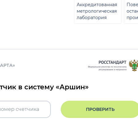
Аккредитованная
Пове
метрологическая
оста
лаборатория
прои
ДАРТА»
етчик в систему «Аршин»
ПРОВЕРИТЬ