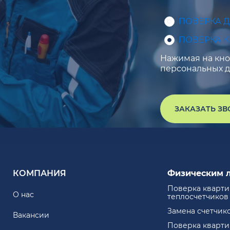
ПОВЕРКА 
ПОВЕРКА 
Нажимая на кноп
персональных д
ЗАКАЗАТЬ З
КОМПАНИЯ
Физическим 
Поверка кварт
О нас
теплосчетчиков
Замена счетчик
Вакансии
Поверка кварт