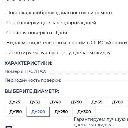
-Поверка, калибровка, диагностика и ремонт.
-Срок поверки до 7 календарных дней
-Срочная поверка от 1 дня
-Выдаем свидетельство и вносим в ФГИС «Аршин»
-Гарантируем лучшую цену, сделаем скидку.
ХАРАКТЕРИСТИКИ:
Номер в ГРСИ РФ:
Периодичность поверки:
ВЫБЕРИТЕ ДИАМЕТР:
ДУ25
ДУ32
ДУ40
ДУ50
ДУ65
ДУ80
ДУ150
ДУ200
ДУ250
ДУ300
Гарантируем лучшую 
сделаем скидку!