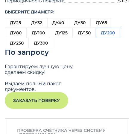
Периодичность поверки:
5 лет
ВЫБЕРИТЕ ДИАМЕТР:
ДУ25
ДУ32
ДУ40
ДУ50
ДУ65
ДУ80
ДУ100
ДУ125
ДУ150
ДУ200
ДУ250
ДУ300
По запросу
Гарантируем лучшую цену,
сделаем скидку!
Выдаем полный пакет
документов.
ЗАКАЗАТЬ ПОВЕРКУ
ПРОВЕРКА СЧЁТЧИКА ЧЕРЕЗ СИСТЕМУ