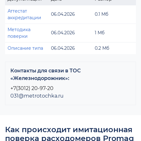
Аттестат
06.04.2026
0.1 Мб
аккредитации
Методика
06.04.2026
1 Мб
поверки
Описание типа
06.04.2026
0.2 Мб
Контакты для связи в ТОС
«Железнодорожник»:
+7(3012) 20-97-20
031@metrotochka.ru
Как происходит имитационная
поверка расходомеров Promag