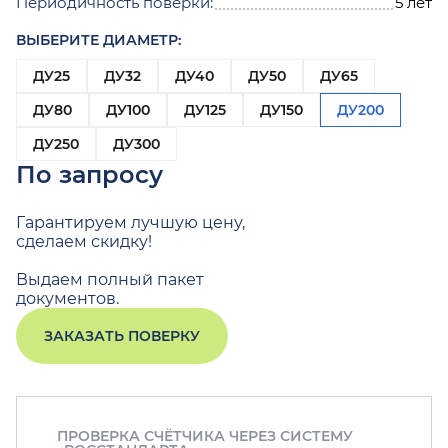
Периодичность поверки:
5 лет
ВЫБЕРИТЕ ДИАМЕТР:
ДУ25
ДУ32
ДУ40
ДУ50
ДУ65
ДУ80
ДУ100
ДУ125
ДУ150
ДУ200
ДУ250
ДУ300
По запросу
Гарантируем лучшую цену,
сделаем скидку!
Выдаем полный пакет
документов.
ЗАКАЗАТЬ ПОВЕРКУ
ПРОВЕРКА СЧЁТЧИКА ЧЕРЕЗ СИСТЕМУ