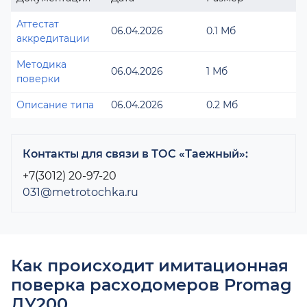
Аттестат
06.04.2026
0.1 Мб
аккредитации
Методика
06.04.2026
1 Мб
поверки
Описание типа
06.04.2026
0.2 Мб
Контакты для связи в ТОС «Таежный»:
+7(3012) 20-97-20
031@metrotochka.ru
Как происходит имитационная
поверка расходомеров Promag
ДУ200