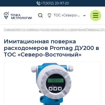
+7(3012) 20-97-20
ТОС «Северо-Восточный»
Главная
Услуги поверки для организаций и учреждений
Поверка СИ 
Имитационная поверка
расходомеров Promag ДУ200 в
ТОС «Северо-Восточный»