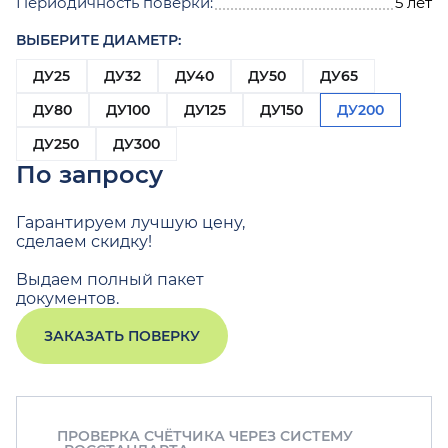
Периодичность поверки:
5 лет
ВЫБЕРИТЕ ДИАМЕТР:
ДУ25
ДУ32
ДУ40
ДУ50
ДУ65
ДУ80
ДУ100
ДУ125
ДУ150
ДУ200
ДУ250
ДУ300
По запросу
Гарантируем лучшую цену,
сделаем скидку!
Выдаем полный пакет
документов.
ЗАКАЗАТЬ ПОВЕРКУ
ПРОВЕРКА СЧЁТЧИКА ЧЕРЕЗ СИСТЕМУ