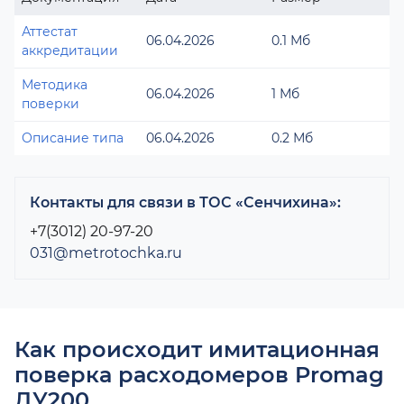
Аттестат
06.04.2026
0.1 Мб
аккредитации
Методика
06.04.2026
1 Мб
поверки
Описание типа
06.04.2026
0.2 Мб
Контакты для связи в ТОС «Сенчихина»:
+7(3012) 20-97-20
031@metrotochka.ru
Как происходит имитационная
поверка расходомеров Promag
ДУ200