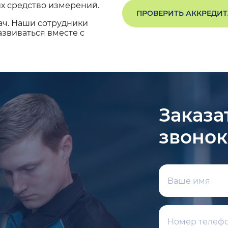
х средство измерений.
ПРОВЕРИТЬ АККРЕДИ
ач. Наши сотрудники
звиваться вместе с
Заказа
звонок