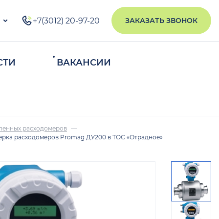
+7(3012) 20-97-20
ЗАКАЗАТЬ ЗВОНОК
СТИ
ВАКАНСИИ
ИСКАТЬ
ленных расходомеров
ерка расходомеров Promag ДУ200 в ТОС «Отрадное»