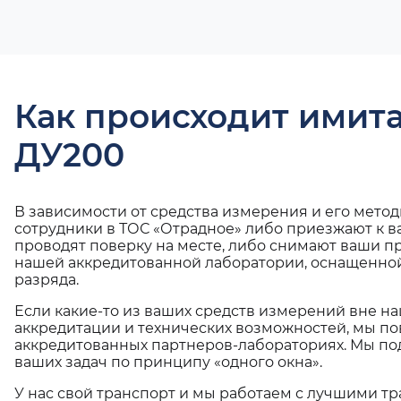
Как происходит имит
ДУ200
В зависимости от средства измерения и его мето
сотрудники в ТОС «Отрадное» либо приезжают к в
проводят поверку на месте, либо снимают ваши п
нашей аккредитованной лаборатории, оснащенной
разряда.
Если какие-то из ваших средств измерений вне н
аккредитации и технических возможностей, мы по
аккредитованных партнеров-лабораториях. Мы п
ваших задач по принципу «одного окна».
У нас свой транспорт и мы работаем с лучшими 