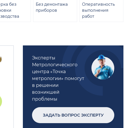
рка без
Без демонтажа
Оперативность
новки
приборов
выполнения
зводства
работ
Эксперты
Метрологического
центра «Точка
метрологии» помогут
в решении
возникшей
проблемы
ЗАДАТЬ ВОПРОС ЭКСПЕРТУ