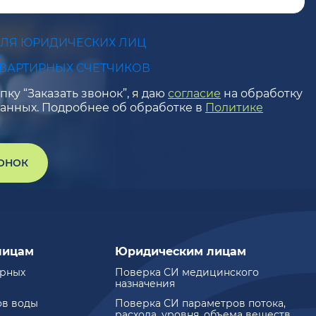
ДЛЯ ЮРИДИЧЕСКИХ ЛИЦ
КВАРТИРНЫХ СЧЕТЧИКОВ
ку “Заказать звонок”, я даю
согласие
на обработку
анных. Подробнее об обработке в
Политике
ВОНОК
лицам
Юридическим лицам
ирных
Поверка СИ медицинского
назначения
ов воды
Поверка СИ параметров потока,
расхода, уровня, объема веществ