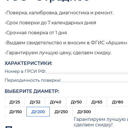
-Поверка, калибровка, диагностика и ремонт.
-Срок поверки до 7 календарных дней
-Срочная поверка от 1 дня
-Выдаем свидетельство и вносим в ФГИС «Аршин»
-Гарантируем лучшую цену, сделаем скидку.
ХАРАКТЕРИСТИКИ:
Номер в ГРСИ РФ:
Периодичность поверки:
ВЫБЕРИТЕ ДИАМЕТР:
ДУ25
ДУ32
ДУ40
ДУ50
ДУ65
ДУ80
ДУ150
ДУ200
ДУ250
ДУ300
Гарантируем лучшую 
сделаем скидку!