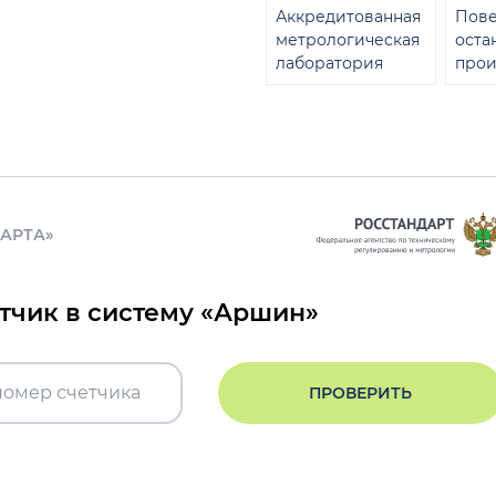
Аккредитованная
Пове
метрологическая
оста
лаборатория
прои
ДАРТА»
етчик в систему «Аршин»
ПРОВЕРИТЬ