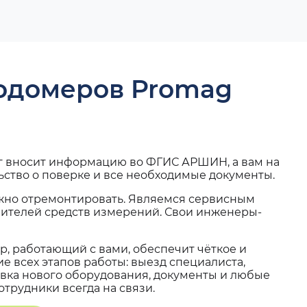
ходомеров Promag
г вносит информацию во ФГИС АРШИН, а вам на
ьство о поверке и все необходимые документы.
жно отремонтировать. Являемся сервисным
вителей средств измерений. Свои инженеры-
, работающий с вами, обеспечит чёткое и
 всех этапов работы: выезд специалиста,
вка нового оборудования, документы и любые
трудники всегда на связи.