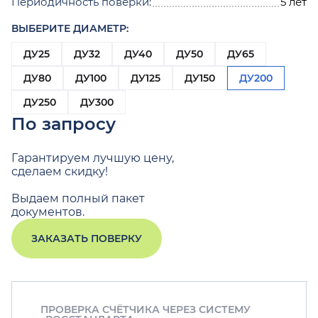
Периодичность поверки:
5 лет
ВЫБЕРИТЕ ДИАМЕТР:
ДУ25
ДУ32
ДУ40
ДУ50
ДУ65
ДУ80
ДУ100
ДУ125
ДУ150
ДУ200
ДУ250
ДУ300
По запросу
Гарантируем лучшую цену,
сделаем скидку!
Выдаем полный пакет
документов.
ЗАКАЗАТЬ ПОВЕРКУ
ПРОВЕРКА СЧЁТЧИКА ЧЕРЕЗ СИСТЕМУ