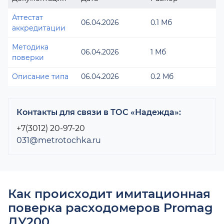
Аттестат
06.04.2026
0.1 Мб
аккредитации
Методика
06.04.2026
1 Мб
поверки
Описание типа
06.04.2026
0.2 Мб
Контакты для связи в ТОС «Надежда»:
+7(3012) 20-97-20
031@metrotochka.ru
Как происходит имитационная
поверка расходомеров Promag
ДУ200